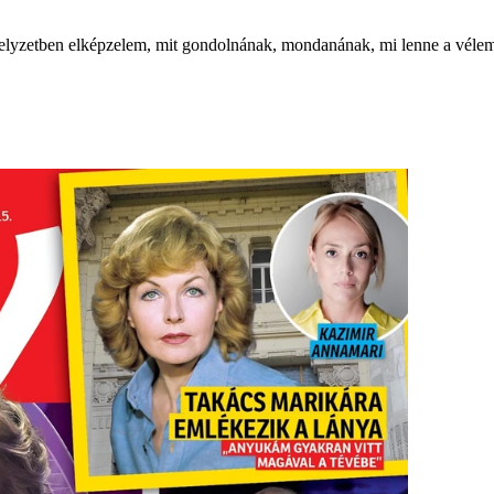
etben elképzelem, mit gondolnának, mondanának, mi lenne a véleményü