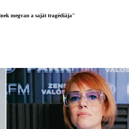
nek megvan a saját tragédiája"