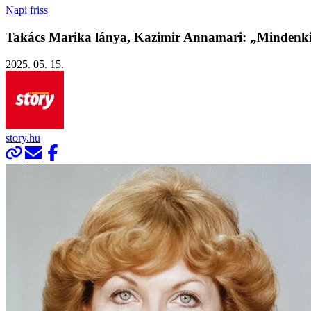
Napi friss
Takács Marika lánya, Kazimir Annamari: „Mindenki
2025. 05. 15.
story.hu