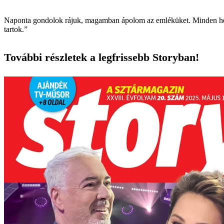
Naponta gondolok rájuk, magamban ápolom az emléküket. Minden helyz
tartok.”
További részletek a legfrissebb Storyban!