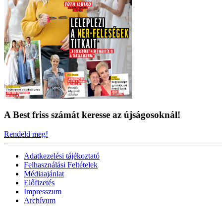
A Best friss számát keresse az újságosoknál!
Rendeld meg!
Adatkezelési tájékoztató
Felhasználási Feltételek
Médiaajánlat
Előfizetés
Impresszum
Archívum