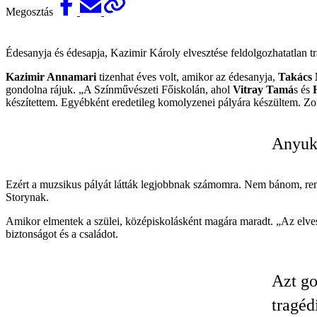
Megosztás
Édesanyja és édesapja, Kazimir Károly elvesztése feldolgozhatatlan t
Kazimir Annamari
tizenhat éves volt, amikor az édesanyja,
Takács
gondolna rájuk. „A Színművészeti Főiskolán, ahol
Vitray Tamá
s és
készítettem. Egyébként eredetileg komolyzenei pályára készültem. Z
Anyuká
Ezért a muzsikus pályát látták legjobbnak számomra. Nem bánom, reng
Storynak.
Amikor elmentek a szülei, középiskolásként magára maradt. „Az elves
biztonságot és a családot.
Azt go
tragéd