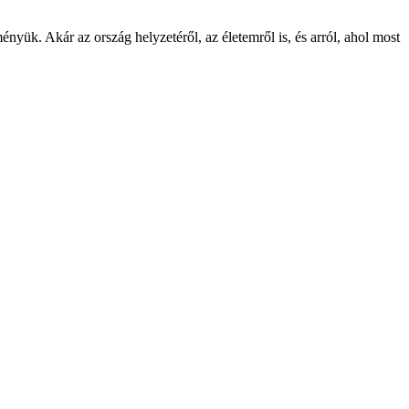
k. Akár az ország helyzetéről, az életemről is, és arról, ahol most