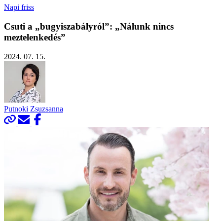
Napi friss
Csuti a „bugyiszabályról”: „Nálunk nincs
meztelenkedés”
2024. 07. 15.
Putnoki Zsuzsanna