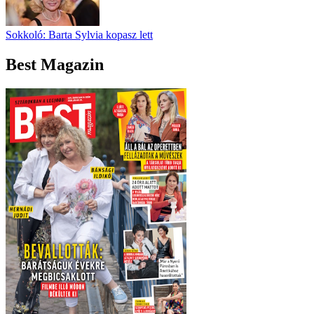
Sokkoló: Barta Sylvia kopasz lett
Best Magazin