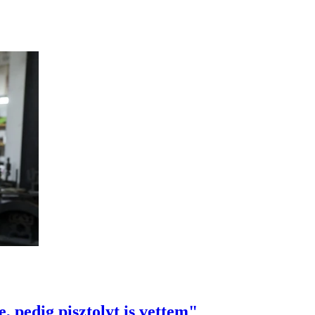
pedig pisztolyt is vettem"