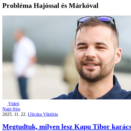
Probléma Hajóssal és Márkóval
Videó
Napi friss
2025. 11. 22.
Ulicska Viktória
Megtudtuk, milyen lesz Kapu Tibor karác