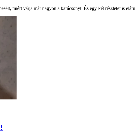
lt, miért várja már nagyon a karácsonyt. És egy-két részletet is elárul
!