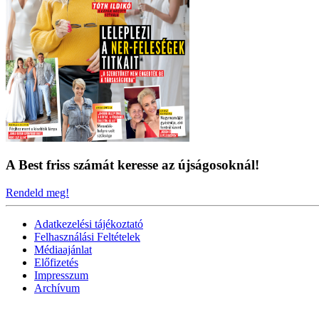
A Best friss számát keresse az újságosoknál!
Rendeld meg!
Adatkezelési tájékoztató
Felhasználási Feltételek
Médiaajánlat
Előfizetés
Impresszum
Archívum