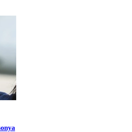
sonya