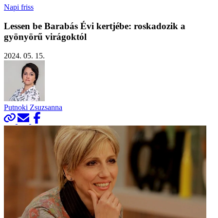
Napi friss
Lessen be Barabás Évi kertjébe: roskadozik a
gyönyörű virágoktól
2024. 05. 15.
Putnoki Zsuzsanna