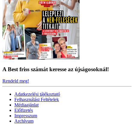
A Best friss számát keresse az újságosoknál!
Rendeld meg!
Adatkezelési tájékoztató
Felhasználási Feltételek
Médiaajánlat
Előfizetés
Impresszum
Archívum