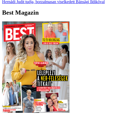
Hernádi Judit tudja, borzalmasan viselkedett Bánsági Ildikóval
Best Magazin