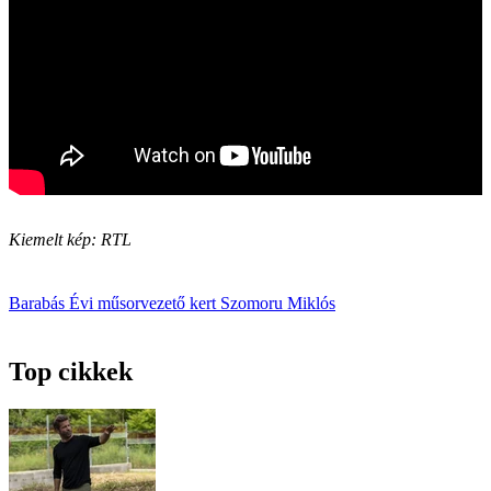
Kiemelt kép: RTL
Barabás Évi
műsorvezető
kert
Szomoru Miklós
Top cikkek