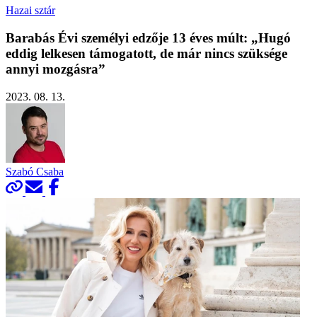
Hazai sztár
Barabás Évi személyi edzője 13 éves múlt: „Hugó
eddig lelkesen támogatott, de már nincs szüksége
annyi mozgásra”
2023. 08. 13.
Szabó Csaba