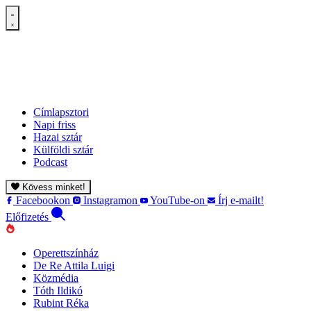
Címlapsztori
Napi friss
Hazai sztár
Külföldi sztár
Podcast
Kövess minket!
Facebookon
Instagramon
YouTube-on
Írj e-mailt!
Előfizetés
Operettszínház
De Re Attila Luigi
Közmédia
Tóth Ildikó
Rubint Réka