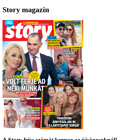
Story magazin
A Story friss számát keresse az újságosoknál!