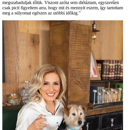
megszabaduljak tőlük. Viszont azóta sem diétáztam, egyszerűen
csak picit figyeltem arra, hogy mit és mennyit eszem, így tartottam
meg a súlyomat egészen az utóbbi időkig.”