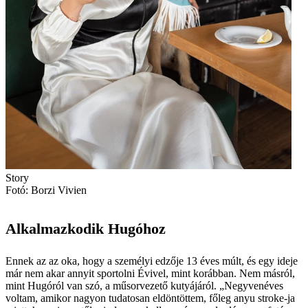
Story
Fotó: Borzi Vivien
Alkalmazkodik Hugóhoz
Ennek az az oka, hogy a személyi edzője 13 éves múlt, és egy ideje
már nem akar annyit sportolni Évivel, mint korábban. Nem másról,
mint Hugóról van szó, a műsorvezető kutyájáról. „Negyvenéves
voltam, amikor nagyon tudatosan eldöntöttem, főleg anyu stroke-ja