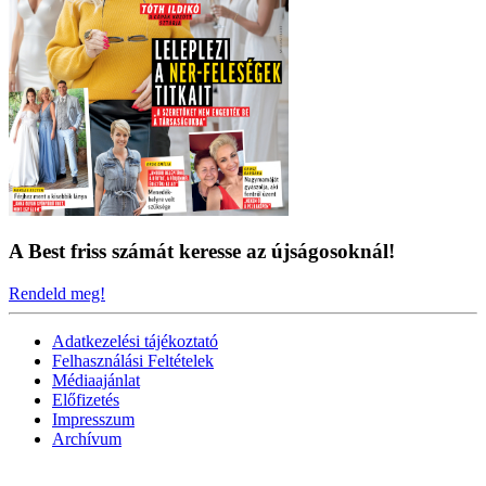
A Best friss számát keresse az újságosoknál!
Rendeld meg!
Adatkezelési tájékoztató
Felhasználási Feltételek
Médiaajánlat
Előfizetés
Impresszum
Archívum