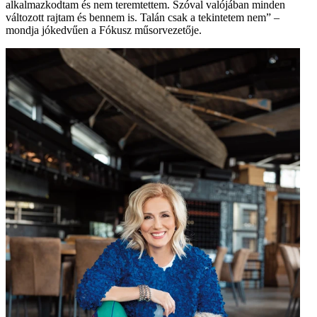
alkalmazkodtam és nem teremtettem. Szóval valójában minden
változott rajtam és bennem is. Talán csak a tekintetem nem” –
mondja jókedvűen a Fókusz műsorvezetője.