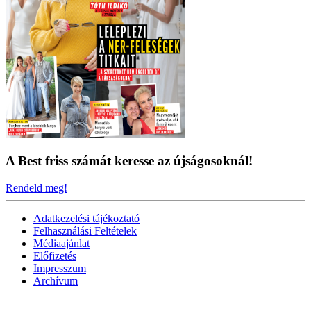
A Best friss számát keresse az újságosoknál!
Rendeld meg!
Adatkezelési tájékoztató
Felhasználási Feltételek
Médiaajánlat
Előfizetés
Impresszum
Archívum