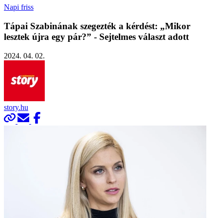
Napi friss
Tápai Szabinának szegezték a kérdést: „Mikor
lesztek újra egy pár?” - Sejtelmes választ adott
2024. 04. 02.
story.hu