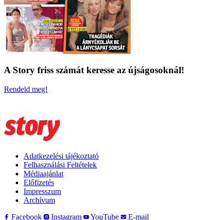
A Story friss számát keresse az újságosoknál!
Rendeld meg!
Adatkezelési tájékoztató
Felhasználási Feltételek
Médiaajánlat
Előfizetés
Impresszum
Archívum
Facebook
Instagram
YouTube
E-mail