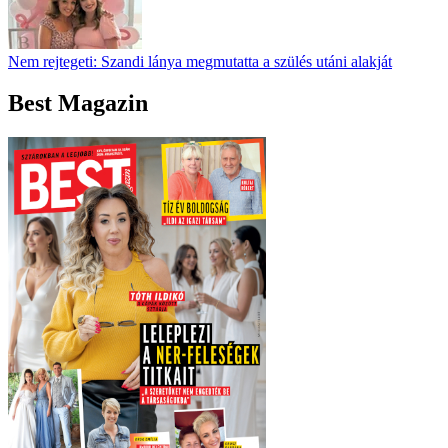
Nem rejtegeti: Szandi lánya megmutatta a szülés utáni alakját
Best Magazin