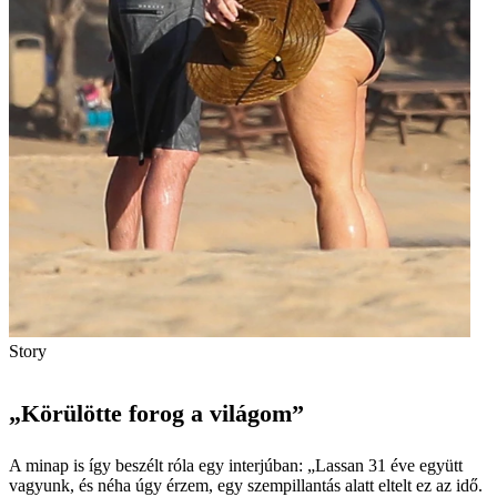
Story
„Körülötte forog a világom”
A minap is így beszélt róla egy interjúban: „Lassan 31 éve együtt
vagyunk, és néha úgy érzem, egy szempillantás alatt eltelt ez az idő.