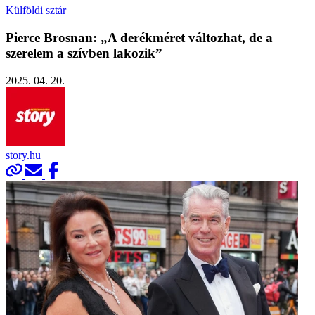
Külföldi sztár
Pierce Brosnan: „A derékméret változhat, de a
szerelem a szívben lakozik”
2025. 04. 20.
story.hu