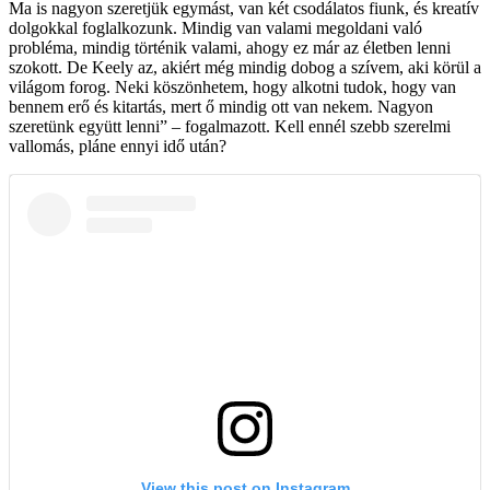
Ma is nagyon szeretjük egymást, van két csodálatos fiunk, és kreatív
dolgokkal foglalkozunk. Mindig van valami megoldani való
probléma, mindig történik valami, ahogy ez már az életben lenni
szokott. De Keely az, akiért még mindig dobog a szívem, aki körül a
világom forog. Neki köszönhetem, hogy alkotni tudok, hogy van
bennem erő és kitartás, mert ő mindig ott van nekem. Nagyon
szeretünk együtt lenni” – fogalmazott. Kell ennél szebb szerelmi
vallomás, pláne ennyi idő után?