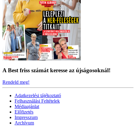
A Best friss számát keresse az újságosoknál!
Rendeld meg!
Adatkezelési tájékoztató
Felhasználási Feltételek
Médiaajánlat
Előfizetés
Impresszum
Archívum