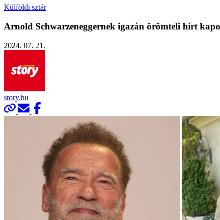
Külföldi sztár
Arnold Schwarzeneggernek igazán örömteli hírt kapo
2024. 07. 21.
story.hu