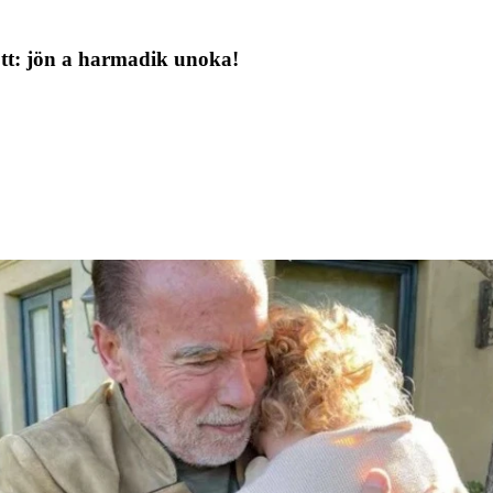
tt: jön a harmadik unoka!