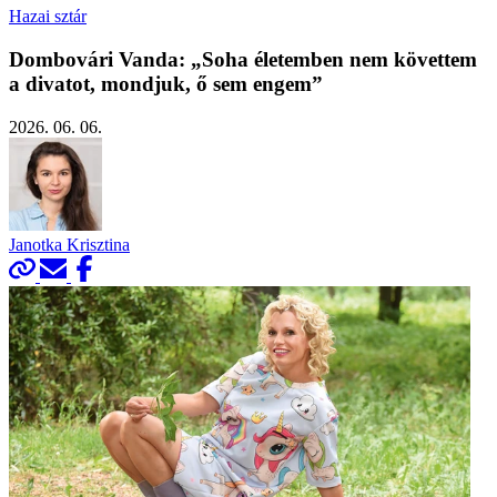
Hazai sztár
Dombovári Vanda: „Soha életemben nem követtem
a divatot, mondjuk, ő sem engem”
2026. 06. 06.
Janotka Krisztina