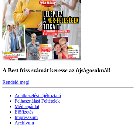
A Best friss számát keresse az újságosoknál!
Rendeld meg!
Adatkezelési tájékoztató
Felhasználási Feltételek
Médiaajánlat
Előfizetés
Impresszum
Archívum