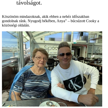
távolságot.
Köszönöm mindazoknak, akik ebben a nehéz időszakban
gondolnak ránk. Nyugodj békében, Anya” – búcsúzott Cooky a
közösségi oldalán.