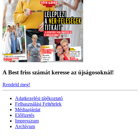
A Best friss számát keresse az újságosoknál!
Rendeld meg!
Adatkezelési tájékoztató
Felhasználási Feltételek
Médiaajánlat
Előfizetés
Impresszum
Archívum