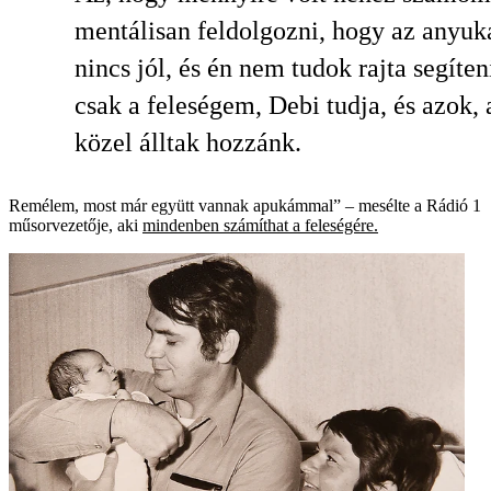
mentálisan feldolgozni, hogy az anyu
nincs jól, és én nem tudok rajta segíten
csak a feleségem, Debi tudja, és azok, 
közel álltak hozzánk.
Remélem, most már együtt vannak apukámmal” – mesélte a Rádió 1
műsorvezetője, aki
mindenben számíthat a feleségére.