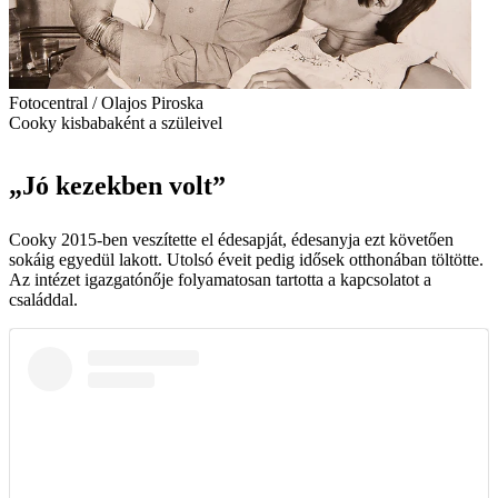
Fotocentral / Olajos Piroska
Cooky kisbabaként a szüleivel
„Jó kezekben volt”
Cooky 2015-ben veszítette el édesapját, édesanyja ezt követően
sokáig egyedül lakott. Utolsó éveit pedig idősek otthonában töltötte.
Az intézet igazgatónője folyamatosan tartotta a kapcsolatot a
családdal.