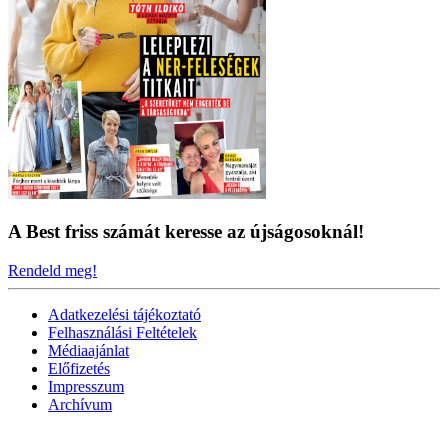
A Best friss számát keresse az újságosoknál!
Rendeld meg!
Adatkezelési tájékoztató
Felhasználási Feltételek
Médiaajánlat
Előfizetés
Impresszum
Archívum