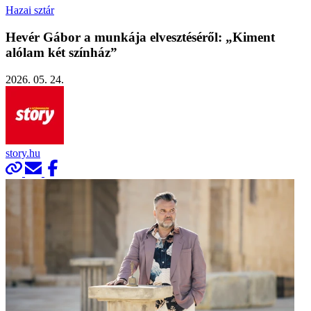
Hazai sztár
Hevér Gábor a munkája elvesztéséről: „Kiment
alólam két színház”
2026. 05. 24.
story.hu