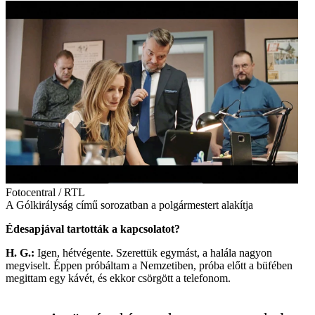
Fotocentral / RTL
A Gólkirályság című sorozatban a polgármestert alakítja
Édesapjával tartották a kapcsolatot?
H. G.:
Igen, hétvégente. Szerettük egymást, a halála nagyon
megviselt. Éppen próbáltam a Nemzetiben, próba előtt a büfében
megittam egy kávét, és ekkor csörgött a telefonom.