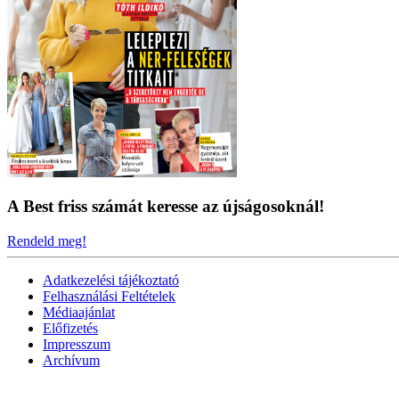
A Best friss számát keresse az újságosoknál!
Rendeld meg!
Adatkezelési tájékoztató
Felhasználási Feltételek
Médiaajánlat
Előfizetés
Impresszum
Archívum