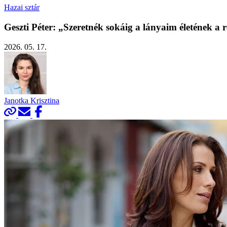
Hazai sztár
Geszti Péter: „Szeretnék sokáig a lányaim életének a 
2026. 05. 17.
Janotka Krisztina