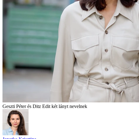
Geszti Péter és Ditz Edit két lányt nevelnek