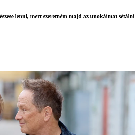
részese lenni, mert szeretném majd az unokáimat sétálni