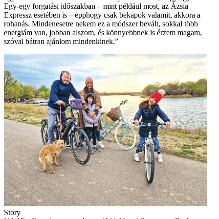
Egy-egy forgatási időszakban – mint például most, az Ázsia
Expressz­ esetében is – épphogy csak bekapok valamit, akkora a
rohanás. Mindenesetre nekem ez a módszer bevált, sokkal több
energiám van, jobban alszom, és könnyebbnek is érzem magam,
szóval bátran ajánlom mindenkinek.”
Story