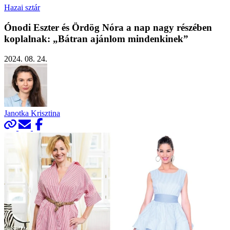
Hazai sztár
Ónodi Eszter és Ördög Nóra a nap nagy részében
koplalnak: „Bátran ajánlom mindenkinek”
2024. 08. 24.
Janotka Krisztina