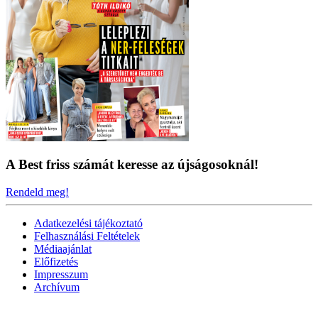
A Best friss számát keresse az újságosoknál!
Rendeld meg!
Adatkezelési tájékoztató
Felhasználási Feltételek
Médiaajánlat
Előfizetés
Impresszum
Archívum