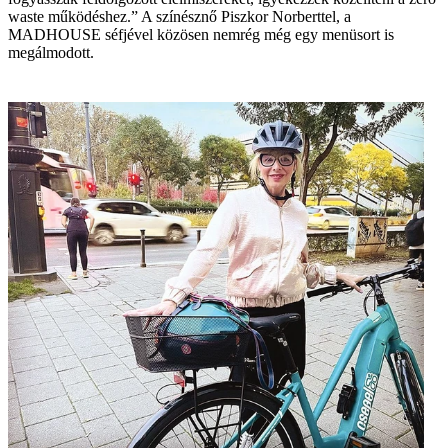
waste működéshez.” A színésznő Piszkor Norberttel, a
MADHOUSE séfjével közösen nemrég még egy menüsort is
megálmodott.