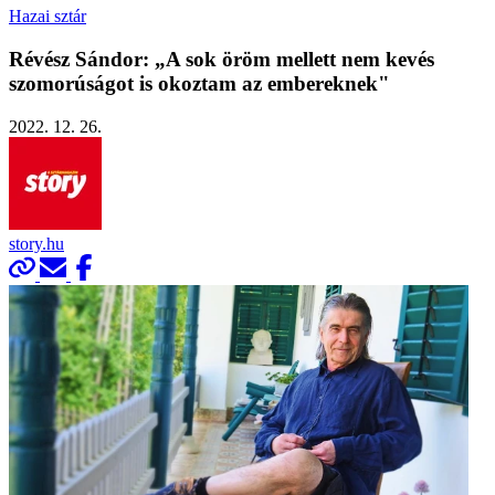
Hazai sztár
Révész Sándor: „A sok öröm mellett nem kevés
szomorúságot is okoztam az embereknek"
2022. 12. 26.
story.hu