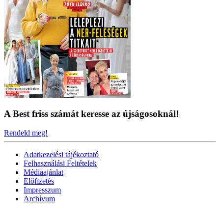
A Best friss számát keresse az újságosoknál!
Rendeld meg!
Adatkezelési tájékoztató
Felhasználási Feltételek
Médiaajánlat
Előfizetés
Impresszum
Archívum