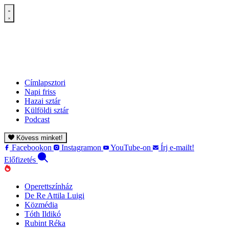
Címlapsztori
Napi friss
Hazai sztár
Külföldi sztár
Podcast
Kövess minket!
Facebookon
Instagramon
YouTube-on
Írj e-mailt!
Előfizetés
Operettszínház
De Re Attila Luigi
Közmédia
Tóth Ildikó
Rubint Réka