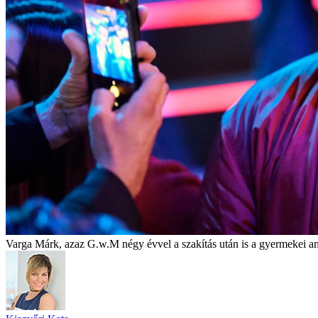
Varga Márk, azaz G.w.M négy évvel a szakítás után is a gyermekei a