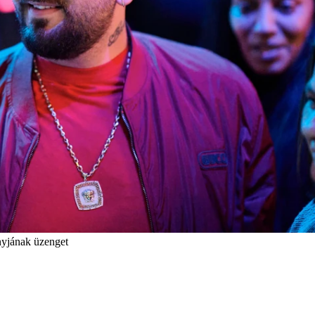
nyjának üzenget