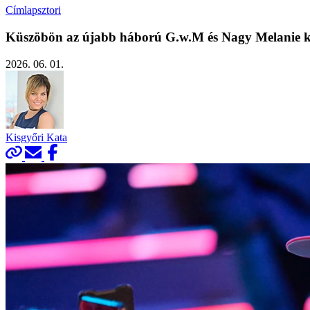
Címlapsztori
Küszöbön az újabb háború G.w.M és Nagy Melanie köz
2026. 06. 01.
Kisgyőri Kata