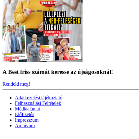
A Best friss számát keresse az újságosoknál!
Rendeld meg!
Adatkezelési tájékoztató
Felhasználási Feltételek
Médiaajánlat
Előfizetés
Impresszum
Archívum