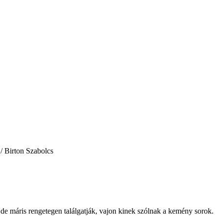
 / Birton Szabolcs
de máris rengetegen találgatják, vajon kinek szólnak a kemény sorok.