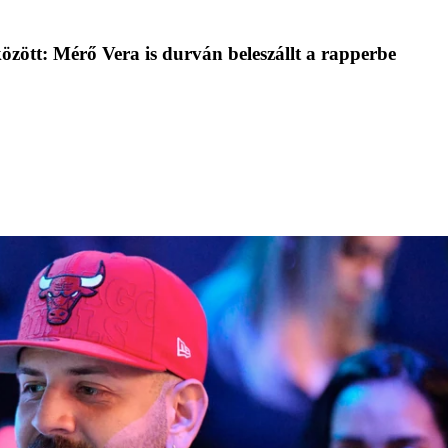
ött: Mérő Vera is durván beleszállt a rapperbe