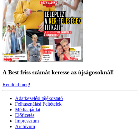
A Best friss számát keresse az újságosoknál!
Rendeld meg!
Adatkezelési tájékoztató
Felhasználási Feltételek
Médiaajánlat
Előfizetés
Impresszum
Archívum