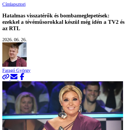
Címlapsztori
Hatalmas visszatérők és bombameglepetések:
ezekkel a tévéműsorokkal készül még idén a TV2 és
az RTL
2026. 06. 26.
Faragó György