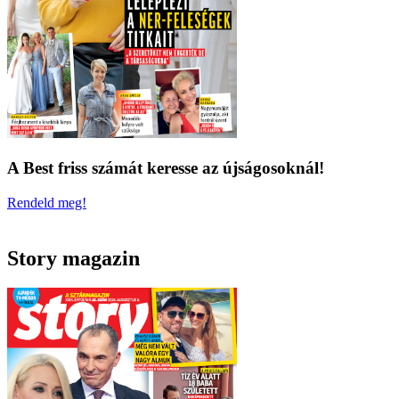
A Best friss számát keresse az újságosoknál!
Rendeld meg!
Story magazin