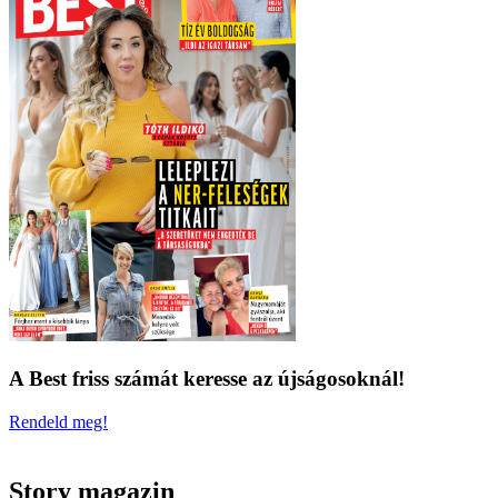
A Best friss számát keresse az újságosoknál!
Rendeld meg!
Story magazin