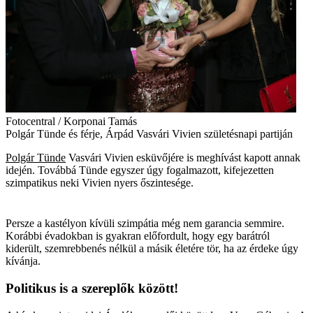
Fotocentral / Korponai Tamás
Polgár Tünde és férje, Árpád Vasvári Vivien születésnapi partiján
Polgár Tünde
Vasvári Vivien esküvőjére is meghívást kapott annak
idején. Továbbá Tünde egyszer úgy fogalmazott, kifejezetten
szimpatikus neki Vivien nyers őszintesége.
Persze a kastélyon kívüli szimpátia még nem garancia semmire.
Korábbi évadokban is gyakran előfordult, hogy egy barátról
kiderült, szemrebbenés nélkül a másik életére tör, ha az érdeke úgy
kívánja.
Politikus is a szereplők között!