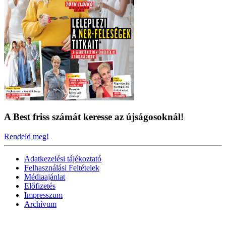
A Best friss számát keresse az újságosoknál!
Rendeld meg!
Adatkezelési tájékoztató
Felhasználási Feltételek
Médiaajánlat
Előfizetés
Impresszum
Archívum