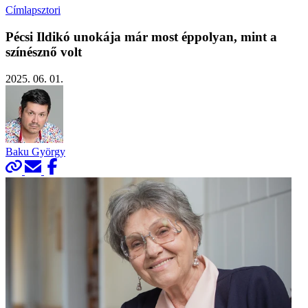
Címlapsztori
Pécsi Ildikó unokája már most éppolyan, mint a
színésznő volt
2025. 06. 01.
Baku György