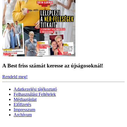
A Best friss számát keresse az újságosoknál!
Rendeld meg!
Adatkezelési tájékoztató
Felhasználási Feltételek
Médiaajánlat
Előfizetés
Impresszum
Archívum