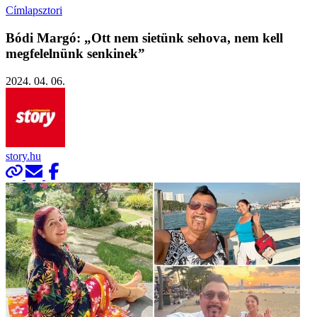
Címlapsztori
Bódi Margó: „Ott nem sietünk sehova, nem kell
megfelelnünk senkinek”
2024. 04. 06.
story.hu