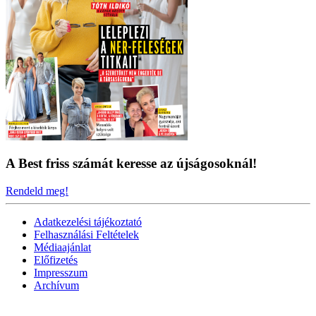
A Best friss számát keresse az újságosoknál!
Rendeld meg!
Adatkezelési tájékoztató
Felhasználási Feltételek
Médiaajánlat
Előfizetés
Impresszum
Archívum