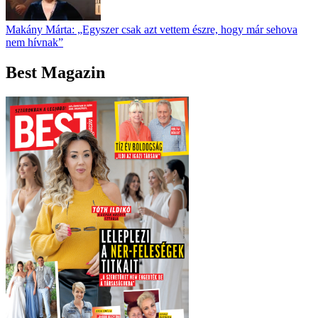
Makány Márta: „Egyszer csak azt vettem észre, hogy már sehova
nem hívnak”
Best Magazin