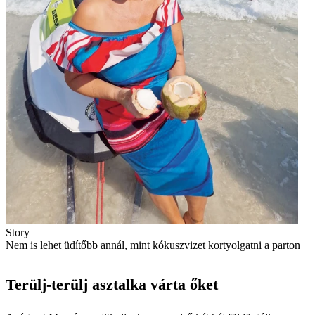
Story
Nem is lehet üdítőbb annál, mint kókuszvizet kortyolgatni a parton
Terülj-terülj asztalka várta őket