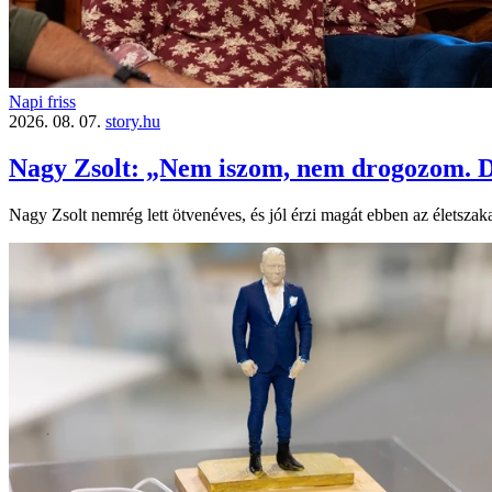
Napi friss
2026. 08. 07.
story.hu
Nagy Zsolt: „Nem iszom, nem drogozom. D
Nagy Zsolt nemrég lett ötvenéves, és jól érzi magát ebben az életszaka