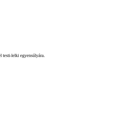
 testi-lelki egyensúlyára.