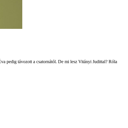
pedig távozott a csatornától. De mi lesz Vitányi Judittal? Róla