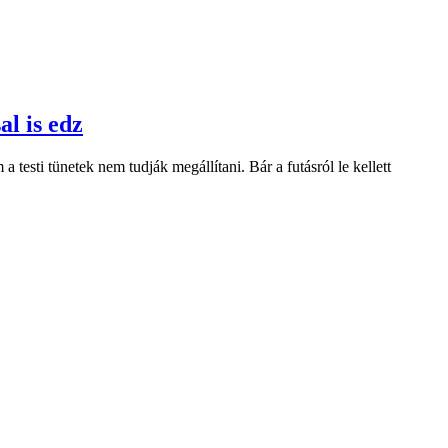
l is edz
testi tünetek nem tudják megállítani. Bár a futásról le kellett