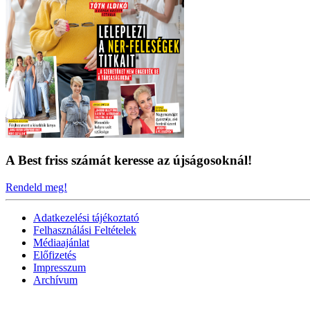
A Best friss számát keresse az újságosoknál!
Rendeld meg!
Adatkezelési tájékoztató
Felhasználási Feltételek
Médiaajánlat
Előfizetés
Impresszum
Archívum