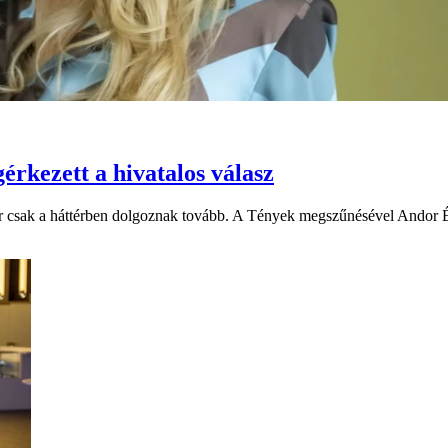
érkezett a hivatalos válasz
csak a háttérben dolgoznak tovább. A Tények megszűnésével Andor Éva 