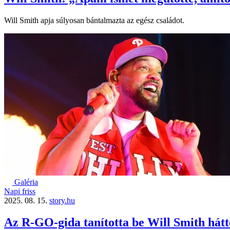
Will Smith apja súlyosan bántalmazta az egész családot.
Galéria
Napi friss
2025. 08. 15.
story.hu
Az R-GO-gida tanította be Will Smith hátt