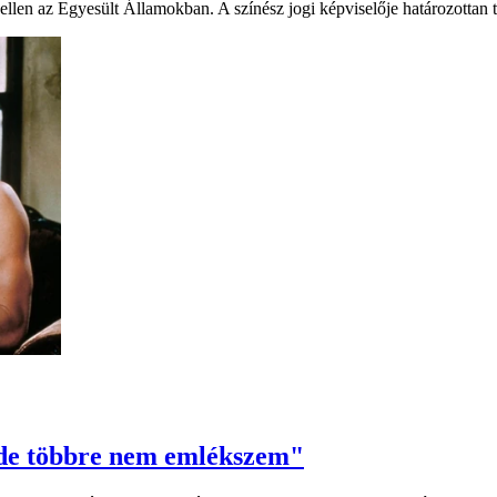
h ellen az Egyesült Államokban. A színész jogi képviselője határozottan 
 de többre nem emlékszem"