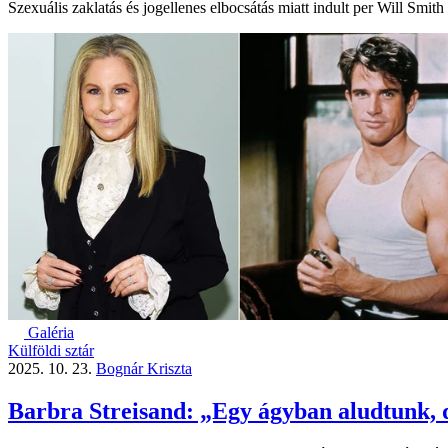
Szexuális zaklatás és jogellenes elbocsátás miatt indult per Will Smit
Galéria
Külföldi sztár
2025. 10. 23.
Bognár Kriszta
Barbra Streisand: „Egy ágyban aludtunk,