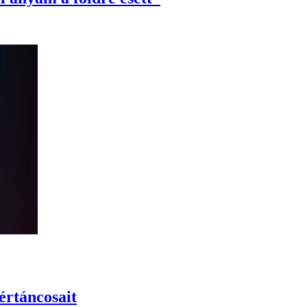
értáncosait