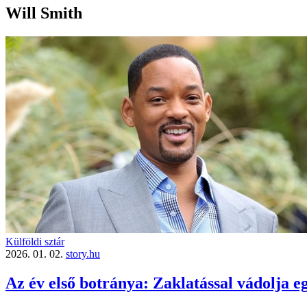
Will Smith
Külföldi sztár
2026. 01. 02.
story.hu
Az év első botránya: Zaklatással vádolja eg