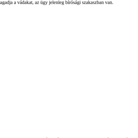
tagadja a vádakat, az ügy jelenleg bírósági szakaszban van.