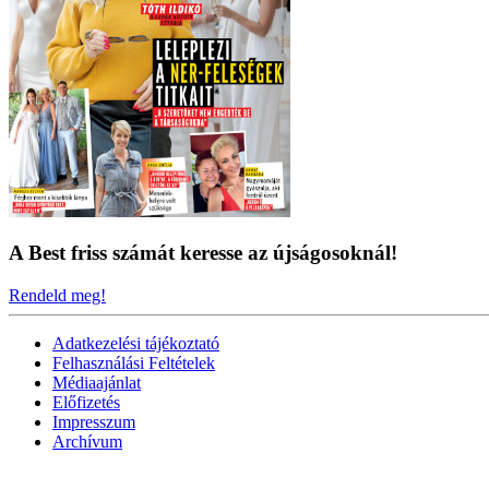
A Best friss számát keresse az újságosoknál!
Rendeld meg!
Adatkezelési tájékoztató
Felhasználási Feltételek
Médiaajánlat
Előfizetés
Impresszum
Archívum