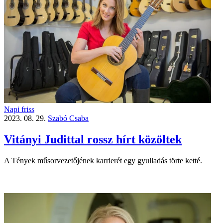
Napi friss
2023. 08. 29.
Szabó Csaba
Vitányi Judittal rossz hírt közöltek
A Tények műsorvezetőjének karrierét egy gyulladás törte ketté.