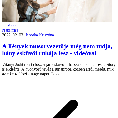
Videó
Napi friss
2022. 02. 03.
Janotka Krisztina
A Tények műsorvezetője még nem tudja,
hány esküvői ruhája lesz - videóval
Vitányi Judit most először járt esküvőiruha-szalonban, ahova a Story
is elkísérte. A gyönyörű tévés a ruhapróba közben arról mesélt, mik
az elképzelései a nagy napot illetően.