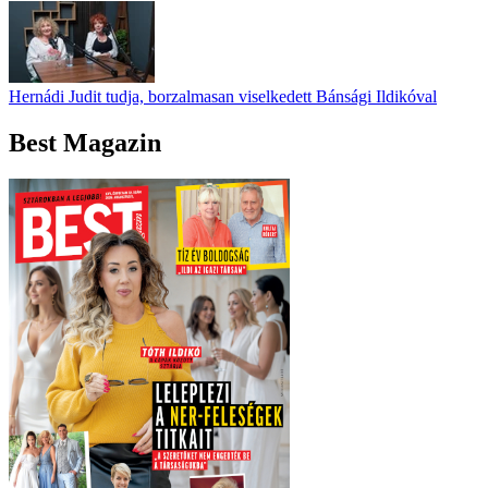
Hernádi Judit tudja, borzalmasan viselkedett Bánsági Ildikóval
Best Magazin