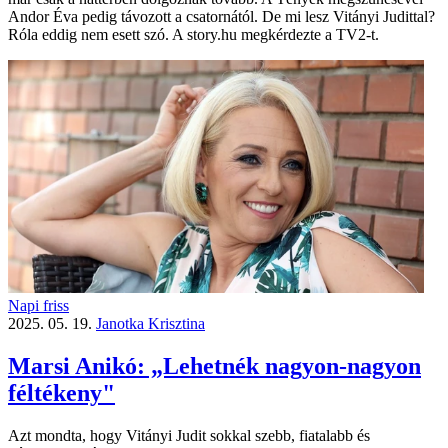
Andor Éva pedig távozott a csatornától. De mi lesz Vitányi Judittal?
Róla eddig nem esett szó. A story.hu megkérdezte a TV2-t.
Napi friss
2025. 05. 19.
Janotka Krisztina
Marsi Anikó: „Lehetnék nagyon-nagyon
féltékeny"
Azt mondta, hogy Vitányi Judit sokkal szebb, fiatalabb és