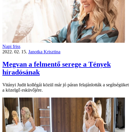
Napi friss
2022. 02. 15.
Janotka Krisztina
Megvan a felmentő serege a Tények
híradósának
Vitányi Judit kollégái közül már jó páran felajánlották a segítségüket
a közelgő esküvőjére.