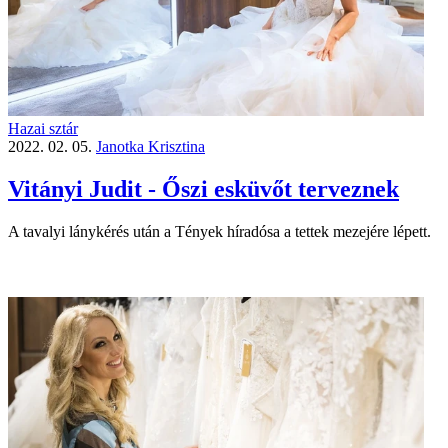
Hazai sztár
2022. 02. 05.
Janotka Krisztina
Vitányi Judit - Őszi esküvőt terveznek
A tavalyi lánykérés után a Tények híradósa a tettek mezejére lépett.