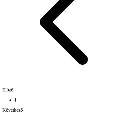
Előző
1
Következő