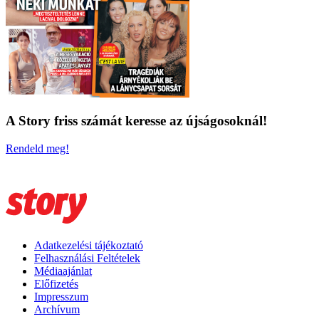
A Story friss számát keresse az újságosoknál!
Rendeld meg!
Adatkezelési tájékoztató
Felhasználási Feltételek
Médiaajánlat
Előfizetés
Impresszum
Archívum