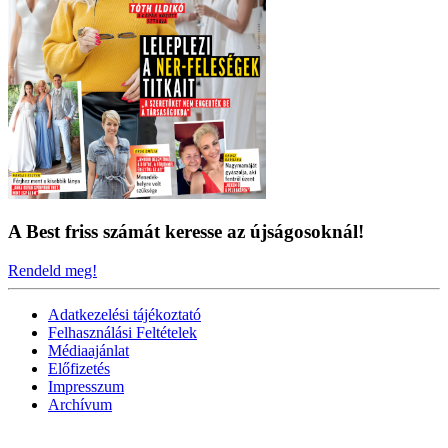
A Best friss számát keresse az újságosoknál!
Rendeld meg!
Adatkezelési tájékoztató
Felhasználási Feltételek
Médiaajánlat
Előfizetés
Impresszum
Archívum