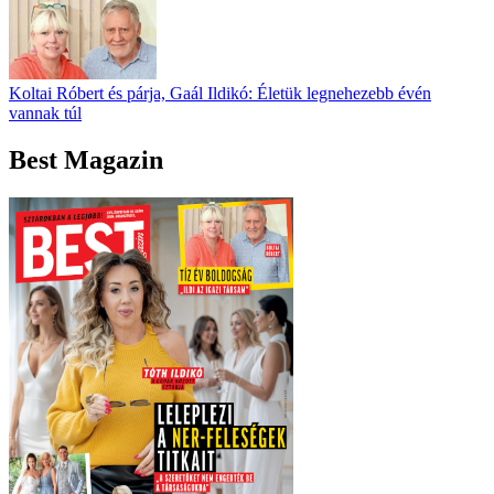
Koltai Róbert és párja, Gaál Ildikó: Életük legnehezebb évén
vannak túl
Best Magazin