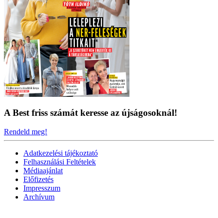
A Best friss számát keresse az újságosoknál!
Rendeld meg!
Adatkezelési tájékoztató
Felhasználási Feltételek
Médiaajánlat
Előfizetés
Impresszum
Archívum