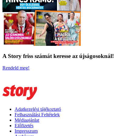
A Story friss számát keresse az újságosoknál!
Rendeld meg!
Adatkezelési tájékoztató
Felhasználási Feltételek
Médiaajánlat
Előfizetés
Impresszum