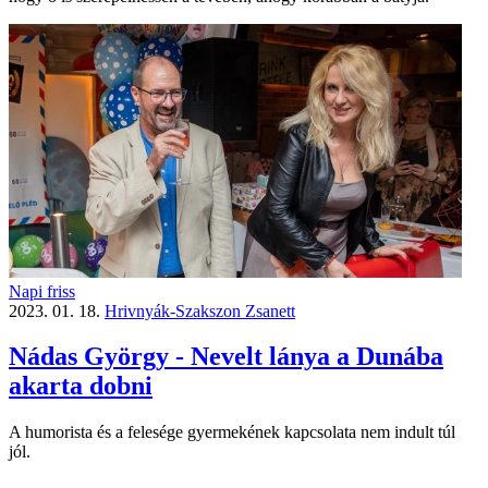
Napi friss
2023. 01. 18.
Hrivnyák-Szakszon Zsanett
Nádas György - Nevelt lánya a Dunába
akarta dobni
A humorista és a felesége gyermekének kapcsolata nem indult túl
jól.