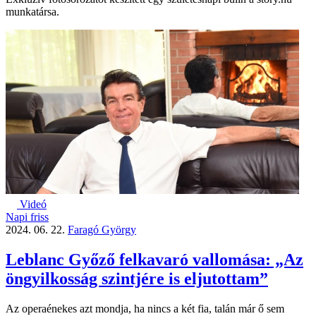
munkatársa.
Videó
Napi friss
2024. 06. 22.
Faragó György
Leblanc Győző felkavaró vallomása: „Az
öngyilkosság szintjére is eljutottam”
Az operaénekes azt mondja, ha nincs a két fia, talán már ő sem