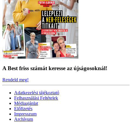
A Best friss számát keresse az újságosoknál!
Rendeld meg!
Adatkezelési tájékoztató
Felhasználási Feltételek
Médiaajánlat
Előfizetés
Impresszum
Archívum