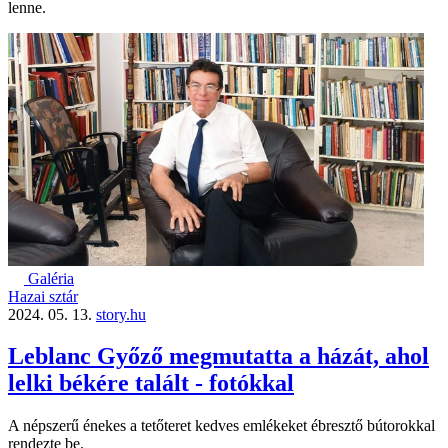
lenne.
Galéria
Hazai sztár
2024. 05. 13.
story.hu
Leblanc Győző megmutatta a házát, ahol
lelki békére talált - fotókkal
A népszerű énekes a tetőteret kedves emlékeket ébresztő bútorokkal
rendezte be.