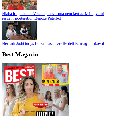
Hiába forgatott a TV2-nek, a csatorna nem kért az M1 egykori
részeg riporteréből, Bencze Péterből
Hernádi Judit tudja, borzalmasan viselkedett Bánsági Ildikóval
Best Magazin