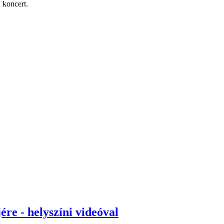
 koncert.
re - helyszíni videóval