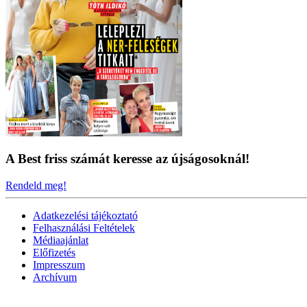
A Best friss számát keresse az újságosoknál!
Rendeld meg!
Adatkezelési tájékoztató
Felhasználási Feltételek
Médiaajánlat
Előfizetés
Impresszum
Archívum