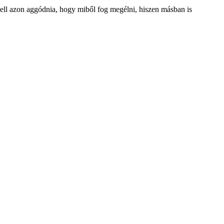
kell azon aggódnia, hogy miből fog megélni, hiszen másban is