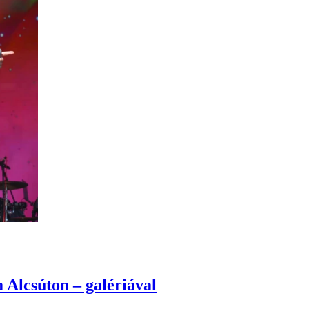
 Alcsúton – galériával