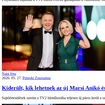
Napi friss
2026. 05. 27.
Putnoki Zsuzsanna
Kiderült, kik lehetnek az új Marsi Anikó 
Sajtóértesülések szerint a TV2 hírműsorába teljesen új páros kerül a 