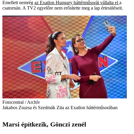
Emellett nemrég
az Exatlon Hungary háttérműsorát vállalta el
a
csatornán. A TV2 egyelőre nem erősítette meg a lap értesüléseit.
Fotocentral / Archív
Jakabos Zsuzsa és Szedmák Zita az Exatlon háttérműsorában
Marsi építkezik, Gönczi zenél