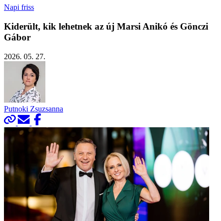
Napi friss
Kiderült, kik lehetnek az új Marsi Anikó és Gönczi
Gábor
2026. 05. 27.
Putnoki Zsuzsanna