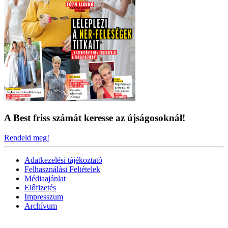
A Best friss számát keresse az újságosoknál!
Rendeld meg!
Adatkezelési tájékoztató
Felhasználási Feltételek
Médiaajánlat
Előfizetés
Impresszum
Archívum