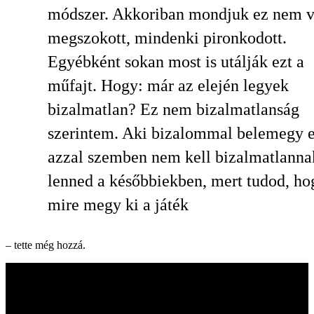
módszer. Akkoriban mondjuk ez nem v
megszokott, mindenki pironkodott.
Egyébként sokan most is utálják ezt a
műfajt. Hogy: már az elején legyek
bizalmatlan? Ez nem bizalmatlanság
szerintem. Aki bizalommal belemegy 
azzal szemben nem kell bizalmatlanna
lenned a későbbiekben, mert tudod, ho
mire megy ki a játék
– tette még hozzá.