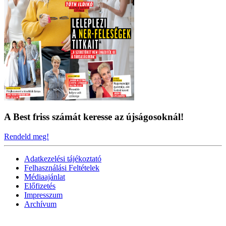
A Best friss számát keresse az újságosoknál!
Rendeld meg!
Adatkezelési tájékoztató
Felhasználási Feltételek
Médiaajánlat
Előfizetés
Impresszum
Archívum