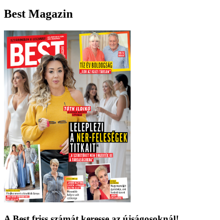
Best Magazin
A Best friss számát keresse az újságosoknál!