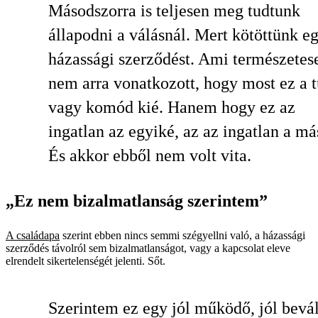
Másodszorra is teljesen meg tudtunk
állapodni a válásnál. Mert kötöttünk e
házassági szerződést. Ami természetes
nem arra vonatkozott, hogy most ez a 
vagy komód kié. Hanem hogy ez az
ingatlan az egyiké, az az ingatlan a má
És akkor ebből nem volt vita.
„Ez nem bizalmatlanság szerintem”
A családapa
szerint ebben nincs semmi szégyellni való, a házassági
szerződés távolról sem bizalmatlanságot, vagy a kapcsolat eleve
elrendelt sikertelenségét jelenti. Sőt.
Szerintem ez egy jól működő, jól bevál