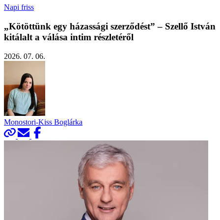
Napi friss
„Kötöttünk egy házassági szerződést” – Szellő István
kitálalt a válása intim részletéről
2026. 07. 06.
Monostori-Kiss Boglárka