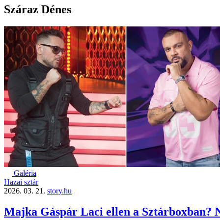
Száraz Dénes
Galéria
Hazai sztár
2026. 03. 21.
story.hu
Majka Gáspár Laci ellen a Sztárboxban? 