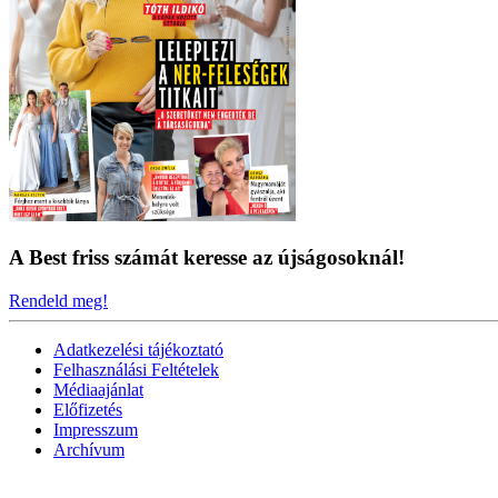
A Best friss számát keresse az újságosoknál!
Rendeld meg!
Adatkezelési tájékoztató
Felhasználási Feltételek
Médiaajánlat
Előfizetés
Impresszum
Archívum