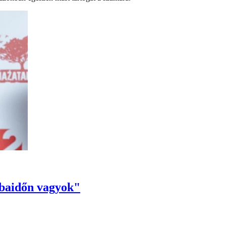
óbaidőn vagyok"