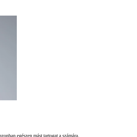
 azonban egészen mást tartogat a számára.