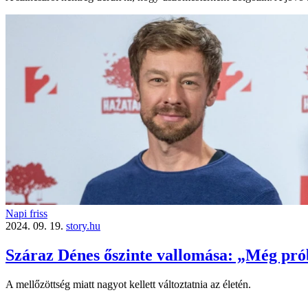
Napi friss
2024. 09. 19.
story.hu
Száraz Dénes őszinte vallomása: „Még pr
A mellőzöttség miatt nagyot kellett változtatnia az életén.