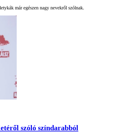
pletykák már egészen nagy nevekről szólnak.
letéről szóló színdarabból