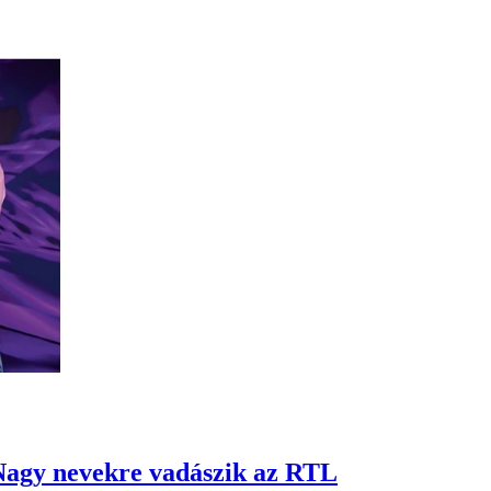
Nagy nevekre vadászik az RTL