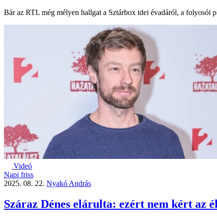
Bár az RTL még mélyen hallgat a Sztárbox idei évadáról, a folyosói 
Videó
Napi friss
2025. 08. 22.
Nyakó András
Száraz Dénes elárulta: ezért nem kért az é