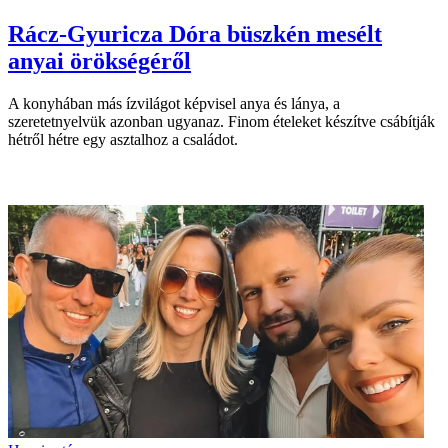
Rácz-Gyuricza Dóra büszkén mesélt
anyai örökségéről
A konyhában más ízvilágot képvisel anya és lánya, a
szeretetnyelvük azonban ugyanaz. Finom ételeket készítve csábítják
hétről hétre egy asztalhoz a családot.