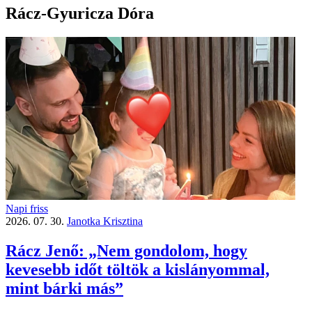
Rácz-Gyuricza Dóra
Napi friss
2026. 07. 30.
Janotka Krisztina
Rácz Jenő: „Nem gondolom, hogy
kevesebb időt töltök a kislányommal,
mint bárki más”