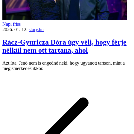
Napi friss
2026. 01. 12.
story.hu
Rácz-Gyuricza Dóra úgy véli, hogy férje
nélkül nem ott tartana, ahol
Azt írta, Jenő nem is engedné neki, hogy ugyanott tartson, mint a
megismerkedésükkor.