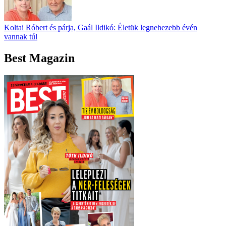
Koltai Róbert és párja, Gaál Ildikó: Életük legnehezebb évén
vannak túl
Best Magazin