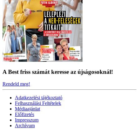
A Best friss számát keresse az újságosoknál!
Rendeld meg!
Adatkezelési tájékoztató
Felhasználási Feltételek
Médiaajánlat
Előfizetés
Impresszum
Archívum