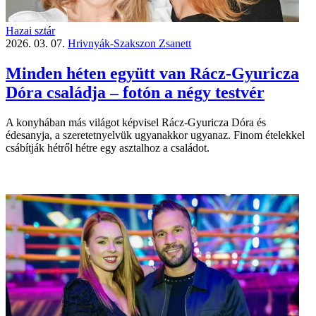
Hazai sztár
2026. 03. 07.
Hrivnyák-Szakszon Zsanett
Minden héten együtt van Rácz-Gyuricza
Dóra családja – fotón a négy testvér
A konyhában más világot képvisel Rácz-Gyuricza Dóra és
édesanyja, a szeretetnyelvük ugyanakkor ugyanaz. Finom ételekkel
csábítják hétről hétre egy asztalhoz a családot.