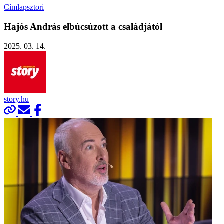
Címlapsztori
Hajós András elbúcsúzott a családjától
2025. 03. 14.
story.hu