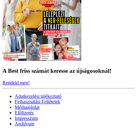
A Best friss számát keresse az újságosoknál!
Rendeld meg!
Adatkezelési tájékoztató
Felhasználási Feltételek
Médiaajánlat
Előfizetés
Impresszum
Archívum