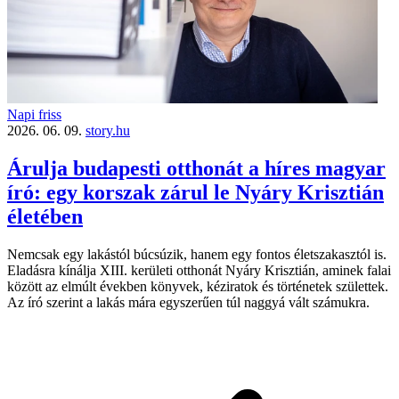
Napi friss
2026. 06. 09.
story.hu
Árulja budapesti otthonát a híres magyar
író: egy korszak zárul le Nyáry Krisztián
életében
Nemcsak egy lakástól búcsúzik, hanem egy fontos életszakasztól is.
Eladásra kínálja XIII. kerületi otthonát Nyáry Krisztián, aminek falai
között az elmúlt években könyvek, kéziratok és történetek születtek.
Az író szerint a lakás mára egyszerűen túl naggyá vált számukra.