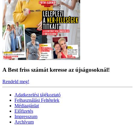
A Best friss számát keresse az újságosoknál!
Rendeld meg!
Adatkezelési tájékoztató
Felhasználási Feltételek
Médiaajánlat
Előfizetés
Impresszum
Archívum