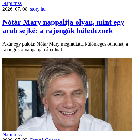
Napi friss
2026. 07. 08.
story.hu
Nótár Mary nappalija olyan, mint egy
arab sejké: a rajongók hüledeznek
Akár egy palota: Nótár Mary megmutatta különleges otthonát, a
rajongók a nappaliján ámulnak.
Napi friss