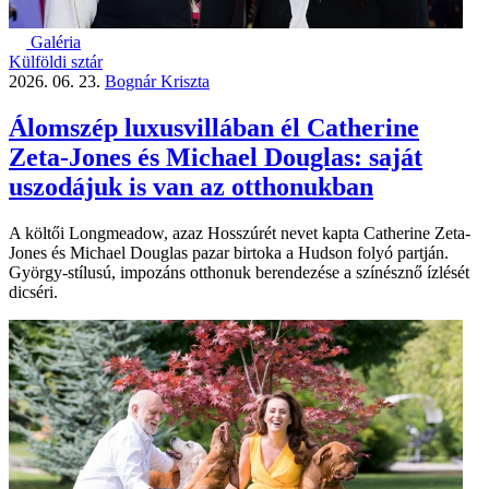
Galéria
Külföldi sztár
2026. 06. 23.
Bognár Kriszta
Álomszép luxusvillában él Catherine
Zeta-Jones és Michael Douglas: saját
uszodájuk is van az otthonukban
A költői Longmeadow, azaz Hosszúrét nevet kapta Catherine Zeta-
Jones és Michael Douglas pazar birtoka a Hudson folyó partján.
György-stílusú, impozáns otthonuk berendezése a színésznő ízlését
dicséri.