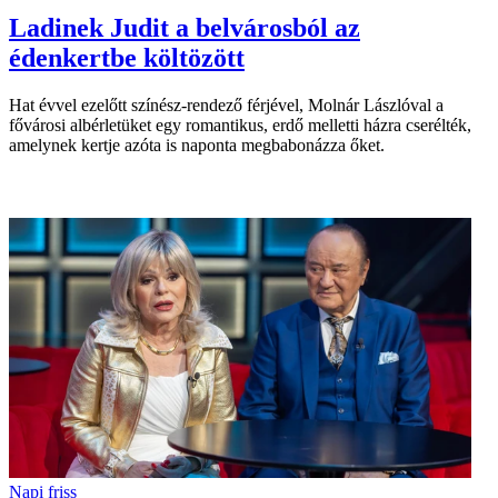
Ladinek Judit a belvárosból az
édenkertbe költözött
Hat évvel ezelőtt színész-rendező férjével, Molnár Lászlóval a
fővárosi albérletüket egy romantikus, erdő melletti házra cserélték,
amelynek kertje azóta is naponta megbabonázza őket.
Napi friss