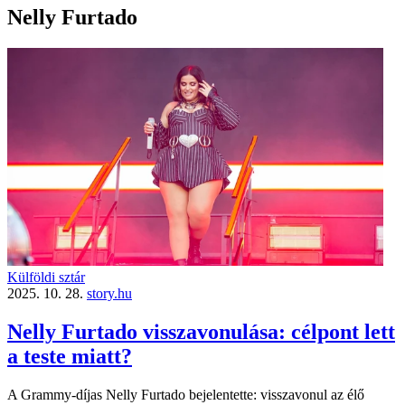
Nelly Furtado
Külföldi sztár
2025. 10. 28.
story.hu
Nelly Furtado visszavonulása: célpont lett
a teste miatt?
A Grammy-díjas Nelly Furtado bejelentette: visszavonul az élő