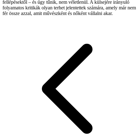
fellépésektől – és úgy tűnik, nem véletlenül. A külsejére irányuló
folyamatos kritikák olyan terhet jelentettek számára, amely már nem
fér össze azzal, amit művészként és nőként vállalni akar.