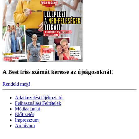
A Best friss számát keresse az újságosoknál!
Rendeld meg!
Adatkezelési tájékoztató
Felhasználási Feltételek
Médiaajánlat
Előfizetés
Impresszum
Archívum