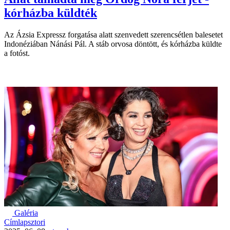
kórházba küldték
Az Ázsia Expressz forgatása alatt szenvedett szerencsétlen balesetet
Indonéziában Nánási Pál. A stáb orvosa döntött, és kórházba küldte
a fotóst.
Galéria
Címlapsztori