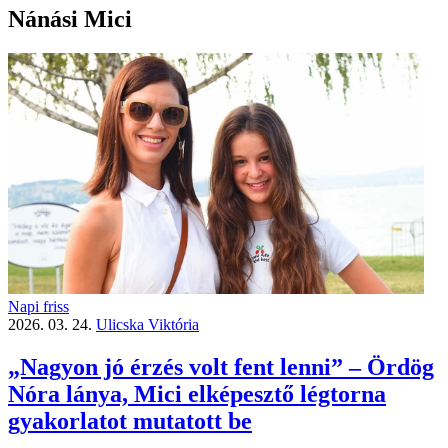
Nánási Mici
Napi friss
2026. 03. 24.
Ulicska Viktória
„Nagyon jó érzés volt fent lenni” – Ördög
Nóra lánya, Mici elképesztő légtorna
gyakorlatot mutatott be