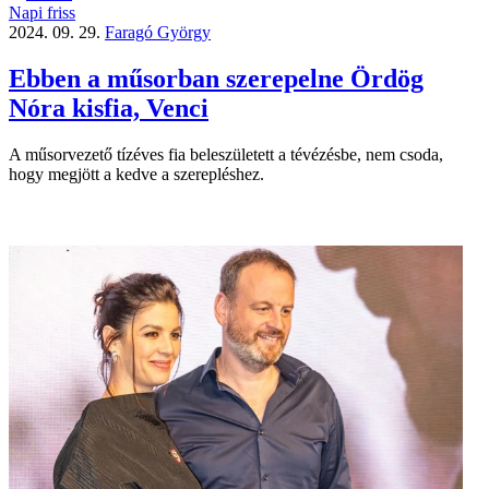
Napi friss
2024. 09. 29.
Faragó György
Ebben a műsorban szerepelne Ördög
Nóra kisfia, Venci
A műsorvezető tízéves fia beleszületett a tévézésbe, nem csoda,
hogy megjött a kedve a szerepléshez.