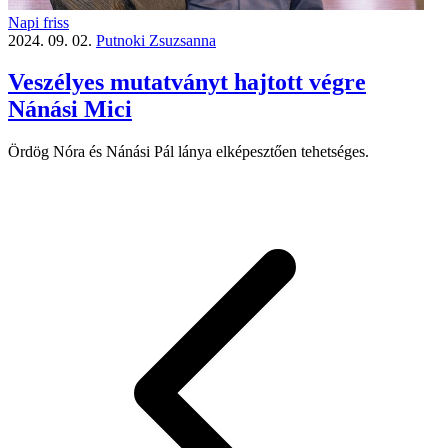
Napi friss
2024. 09. 02.
Putnoki Zsuzsanna
Veszélyes mutatványt hajtott végre
Nánási Mici
Ördög Nóra és Nánási Pál lánya elképesztően tehetséges.