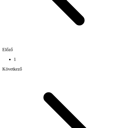
Előző
1
Következő