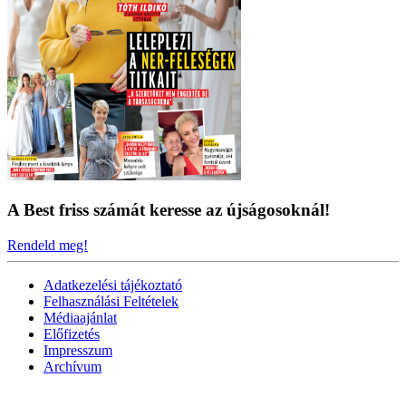
A Best friss számát keresse az újságosoknál!
Rendeld meg!
Adatkezelési tájékoztató
Felhasználási Feltételek
Médiaajánlat
Előfizetés
Impresszum
Archívum