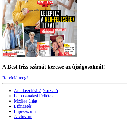
A Best friss számát keresse az újságosoknál!
Rendeld meg!
Adatkezelési tájékoztató
Felhasználási Feltételek
Médiaajánlat
Előfizetés
Impresszum
Archívum