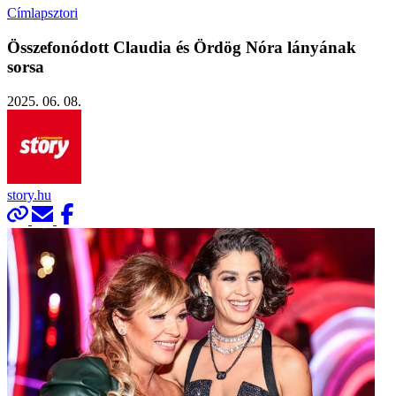
Címlapsztori
Összefonódott Claudia és Ördög Nóra lányának
sorsa
2025. 06. 08.
story.hu