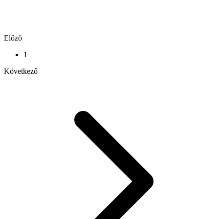
Előző
1
Következő