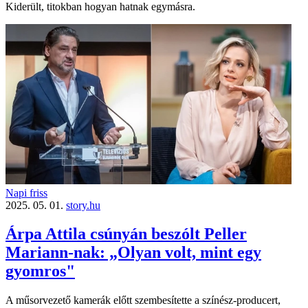
Kiderült, titokban hogyan hatnak egymásra.
Napi friss
2025. 05. 01.
story.hu
Árpa Attila csúnyán beszólt Peller
Mariann-nak: „Olyan volt, mint egy
gyomros"
A műsorvezető kamerák előtt szembesítette a színész-producert,