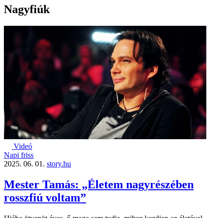
Nagyfiúk
Videó
Napi friss
2025. 06. 01.
story.hu
Mester Tamás: „Életem nagyrészében
rosszfiú voltam”