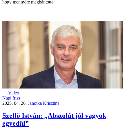
hogy mennyire megbántotta.
Videó
Napi friss
2025. 04. 26.
Janotka Krisztina
Szellő István: „Abszolút jól vagyok
egyedül”