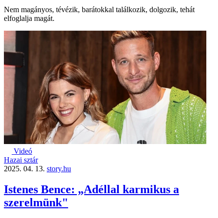
Nem magányos, tévézik, barátokkal találkozik, dolgozik, tehát
elfoglalja magát.
Videó
Hazai sztár
2025. 04. 13.
story.hu
Istenes Bence: „Adéllal karmikus a
szerelmünk"