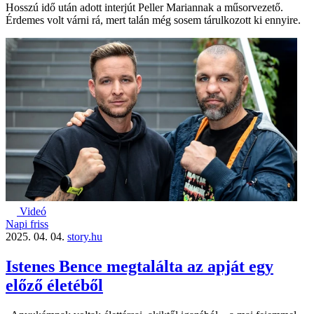
Hosszú idő után adott interjút Peller Mariannak a műsorvezető.
Érdemes volt várni rá, mert talán még sosem tárulkozott ki ennyire.
Videó
Napi friss
2025. 04. 04.
story.hu
Istenes Bence megtalálta az apját egy
előző életéből