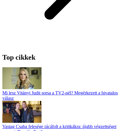
Top cikkek
Mi lesz Vitányi Judit sorsa a TV2-nél? Megérkezett a hivatalos
válasz
Vastag Csaba felesége rácáfolt a kritikákra: újabb végzettséget