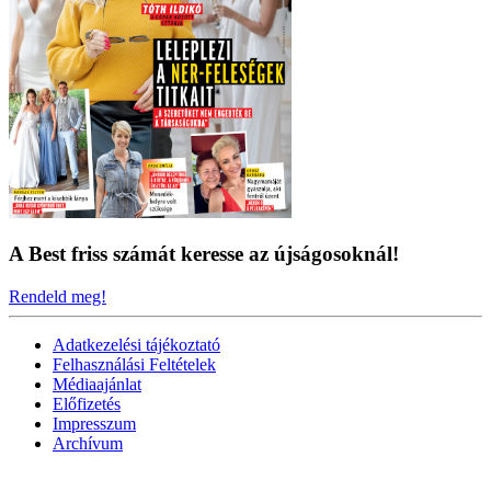
A Best friss számát keresse az újságosoknál!
Rendeld meg!
Adatkezelési tájékoztató
Felhasználási Feltételek
Médiaajánlat
Előfizetés
Impresszum
Archívum