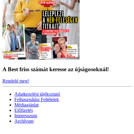
A Best friss számát keresse az újságosoknál!
Rendeld meg!
Adatkezelési tájékoztató
Felhasználási Feltételek
Médiaajánlat
Előfizetés
Impresszum
Archívum