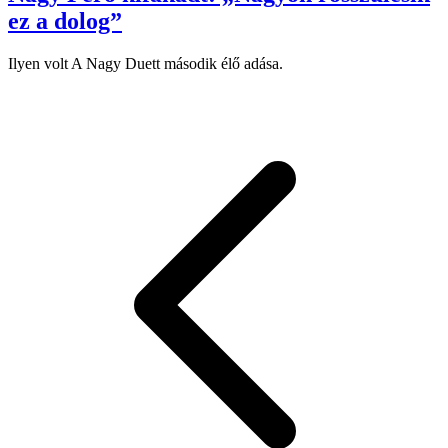
ez a dolog”
Ilyen volt A Nagy Duett második élő adása.