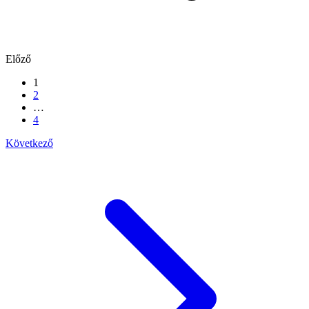
Előző
1
2
…
4
Következő