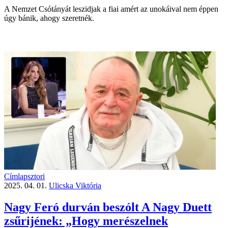
A Nemzet Csótányát leszidjak a fiai amért az unokáival nem éppen
úgy bánik, ahogy szeretnék.
Címlapsztori
2025. 04. 01.
Ulicska Viktória
Nagy Feró durván beszólt A Nagy Duett
zsűrijének: „Hogy merészelnek