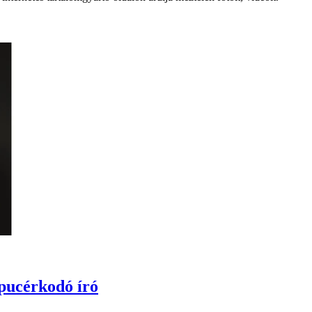
 pucérkodó író