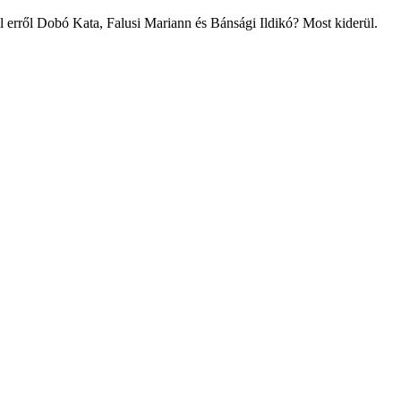
l erről Dobó Kata, Falusi Mariann és Bánsági Ildikó? Most kiderül.