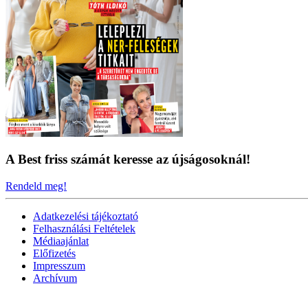
A Best friss számát keresse az újságosoknál!
Rendeld meg!
Adatkezelési tájékoztató
Felhasználási Feltételek
Médiaajánlat
Előfizetés
Impresszum
Archívum