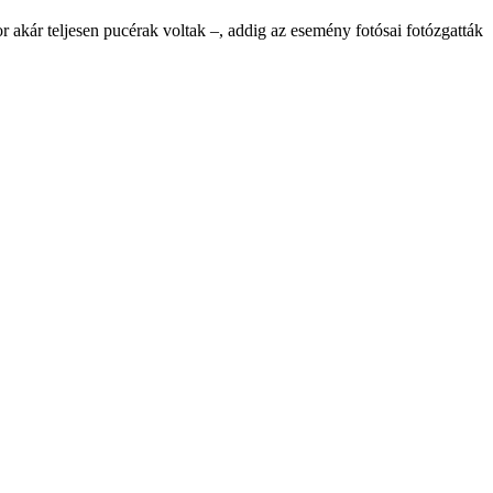
r akár teljesen pucérak voltak –, addig az esemény fotósai fotózgatták