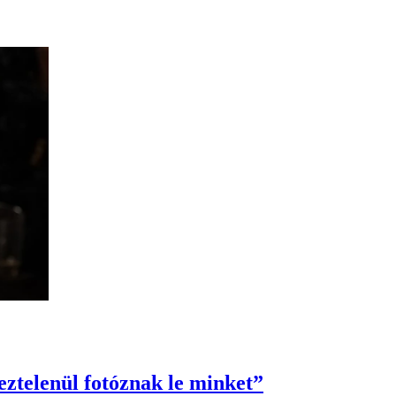
ztelenül fotóznak le minket”