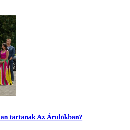
sokan tartanak Az Árulókban?