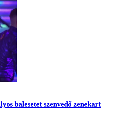
lyos balesetet szenvedő zenekart