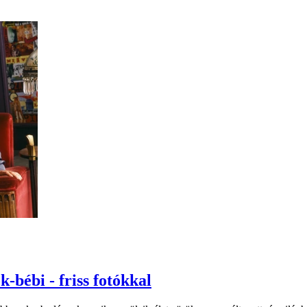
-bébi - friss fotókkal