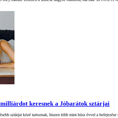
 milliárdot keresnek a Jóbarátok sztárjai
sebb sztárjai közé tartoznak, hiszen több mint húsz évvel a befejezés