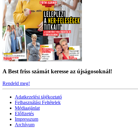
A Best friss számát keresse az újságosoknál!
Rendeld meg!
Adatkezelési tájékoztató
Felhasználási Feltételek
Médiaajánlat
Előfizetés
Impresszum
Archívum