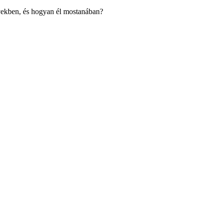
 években, és hogyan él mostanában?