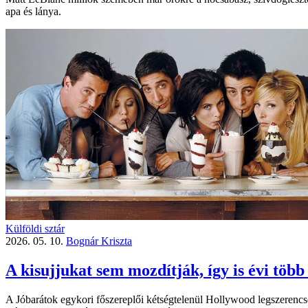
apa és lánya.
Külföldi sztár
2026. 05. 10.
Bognár Kriszta
A kisujjukat sem mozdítják, így is évi több
A Jóbarátok egykori főszereplői kétségtelenül Hollywood legszerencsé