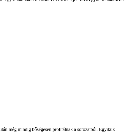
e után még mindig bőségesen profitálnak a sorozatból. Egyikük