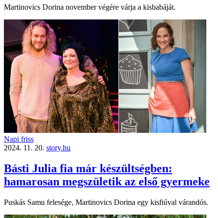
Martinovics Dorina november végére várja a kisbabáját.
Napi friss
2024. 11. 20.
story.hu
Básti Julia fia már készültségben:
hamarosan megszületik az első gyermeke
Puskás Samu felesége, Martinovics Dorina egy kisfiúval várandós.