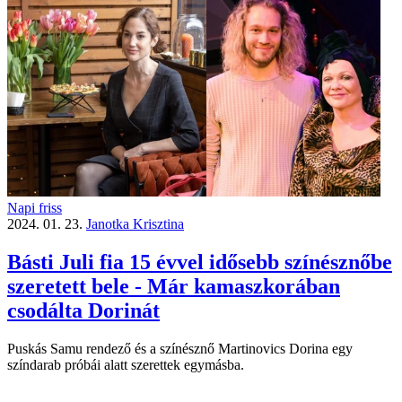
Napi friss
2024. 01. 23.
Janotka Krisztina
Básti Juli fia 15 évvel idősebb színésznőbe
szeretett bele - Már kamaszkorában
csodálta Dorinát
Puskás Samu rendező és a színésznő Martinovics Dorina egy
színdarab próbái alatt szerettek egymásba.