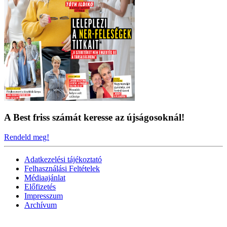
A Best friss számát keresse az újságosoknál!
Rendeld meg!
Adatkezelési tájékoztató
Felhasználási Feltételek
Médiaajánlat
Előfizetés
Impresszum
Archívum