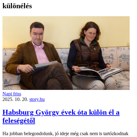
különélés
Napi friss
2025. 10. 20.
story.hu
Habsburg György évek óta külön él a
feleségétől
Ha jobban belegondolunk, jó ideje még csak nem is tartózkodnak