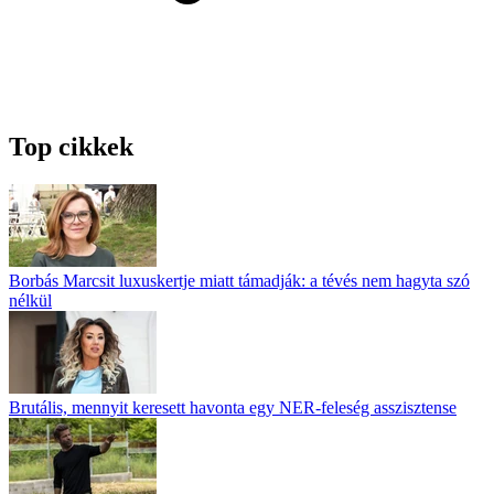
Top cikkek
Borbás Marcsit luxuskertje miatt támadják: a tévés nem hagyta szó
nélkül
Brutális, mennyit keresett havonta egy NER-feleség asszisztense