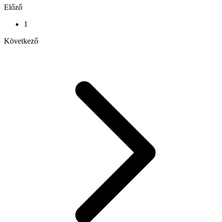
Előző
1
Következő