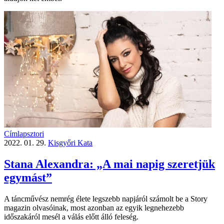
Címlapsztori
2022. 01. 29.
Kisgyőri Kata
Stana Alexandra: „A mai napig szeretjük
egymást”
A táncművész nemrég élete legszebb napjáról számolt be a Story
magazin olvasóinak, most azonban az egyik legnehezebb
időszakáról mesél a válás előtt álló feleség.