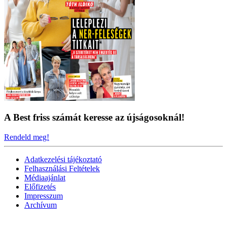
A Best friss számát keresse az újságosoknál!
Rendeld meg!
Adatkezelési tájékoztató
Felhasználási Feltételek
Médiaajánlat
Előfizetés
Impresszum
Archívum