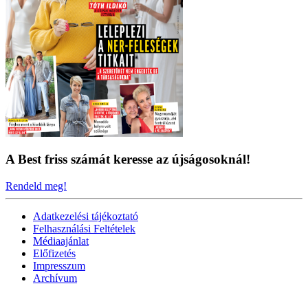
A Best friss számát keresse az újságosoknál!
Rendeld meg!
Adatkezelési tájékoztató
Felhasználási Feltételek
Médiaajánlat
Előfizetés
Impresszum
Archívum