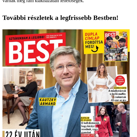
várnak még rám kiaknázatlan lehetőségek.”
További részletek a legfrissebb Bestben!