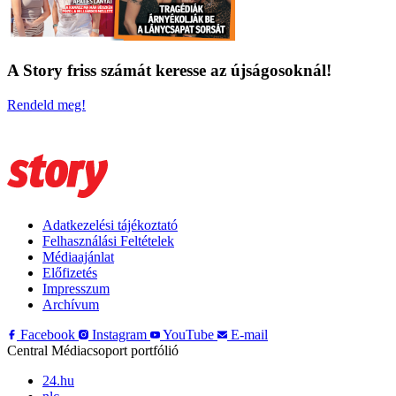
A Story friss számát keresse az újságosoknál!
Rendeld meg!
Adatkezelési tájékoztató
Felhasználási Feltételek
Médiaajánlat
Előfizetés
Impresszum
Archívum
Facebook
Instagram
YouTube
E-mail
Central Médiacsoport portfólió
24.hu