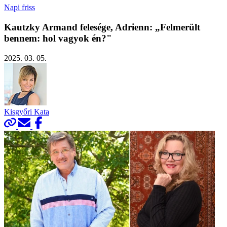
Napi friss
Kautzky Armand felesége, Adrienn: „Felmerült
bennem: hol vagyok én?"
2025. 03. 05.
Kisgyőri Kata