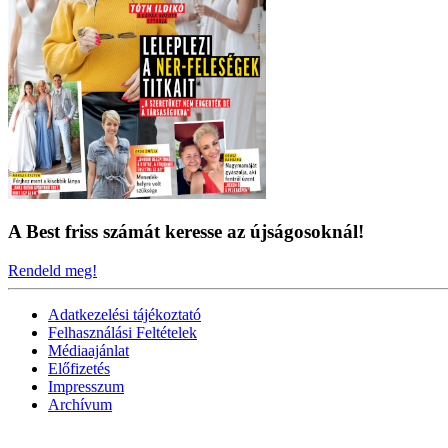
A Best friss számát keresse az újságosoknál!
Rendeld meg!
Adatkezelési tájékoztató
Felhasználási Feltételek
Médiaajánlat
Előfizetés
Impresszum
Archívum