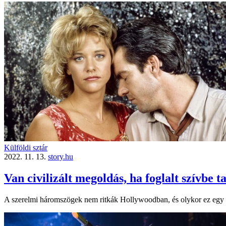
Külföldi sztár
2022. 11. 13.
story.hu
Van civilizált megoldás, ha foglalt szívbe 
A szerelmi háromszögek nem ritkák Hollywoodban, és olykor ez egy s