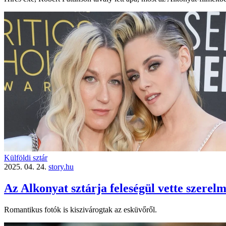
Külföldi sztár
2025. 04. 24.
story.hu
Az Alkonyat sztárja feleségül vette szerelm
Romantikus fotók is kiszivárogtak az esküvőről.