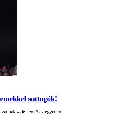
llemekkel suttogók!
s vannak – de nem ő az egyetlen!