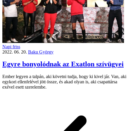
Napi friss
2022. 06. 20.
Baku György
Egyre bonyolódnak az Exatlon szívügyei
Ember legyen a talpán, aki követni tudja, hogy ki kivel jár. Van, aki
egykori ellenfelével jött össze, és akad olyan is, aki csapattársa
exével esett szerelembe.