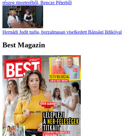
részeg riporteréből, Bencze Péterből
Hernádi Judit tudja, borzalmasan viselkedett Bánsági Ildikóval
Best Magazin