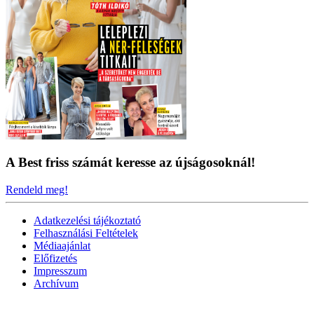
A Best friss számát keresse az újságosoknál!
Rendeld meg!
Adatkezelési tájékoztató
Felhasználási Feltételek
Médiaajánlat
Előfizetés
Impresszum
Archívum