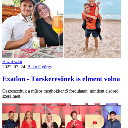
Hazai sztár
2022. 07. 24.
Baku György
Exatlon - Társkeresőnek is elment volna
Összeszedtük a műsor meghökkentő fordulatait, mindent elsöprő
szerelmeit.