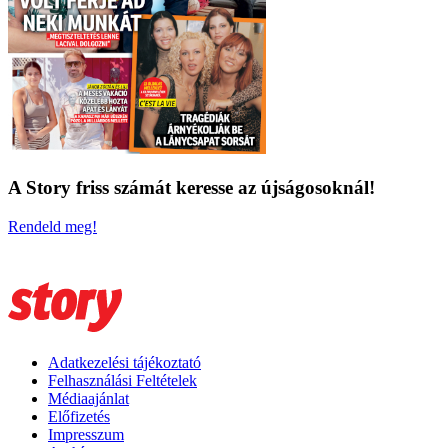
A Story friss számát keresse az újságosoknál!
Rendeld meg!
Adatkezelési tájékoztató
Felhasználási Feltételek
Médiaajánlat
Előfizetés
Impresszum