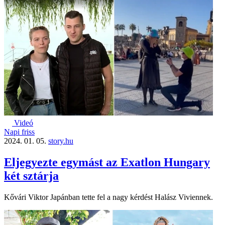
Videó
Napi friss
2024. 01. 05.
story.hu
Eljegyezte egymást az Exatlon Hungary
két sztárja
Kővári Viktor Japánban tette fel a nagy kérdést Halász Viviennek.