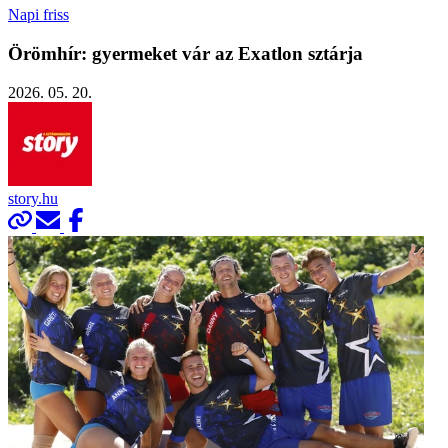
Napi friss
Örömhír: gyermeket vár az Exatlon sztárja
2026. 05. 20.
story.hu