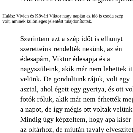
Halász Vivien és Kővári Viktor nagy napján az idő is csoda szép
volt, aminek különleges jelentést tulajdonítottak.
Szerintem ezt a szép időt is elhunyt
szeretteink rendelték nekünk, az én
édesapám, Viktor édesapja és a
nagyszüleink, akik már nem lehettek it
velünk. De gondoltunk rájuk, volt egy
asztal, ahol égett egy gyertya, és ott vo
fotók róluk, akik már nem érhették me
a napot, de így mégis ott voltak velünk
Mindig úgy képzeltem, hogy apa kísér
az oltárhoz, de miután tavaly elveszíte