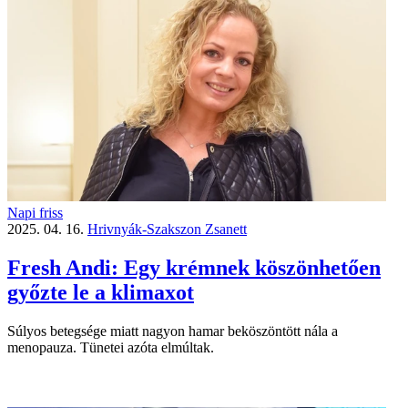
Napi friss
2025. 04. 16.
Hrivnyák-Szakszon Zsanett
Fresh Andi: Egy krémnek köszönhetően
győzte le a klimaxot
Súlyos betegsége miatt nagyon hamar beköszöntött nála a
menopauza. Tünetei azóta elmúltak.