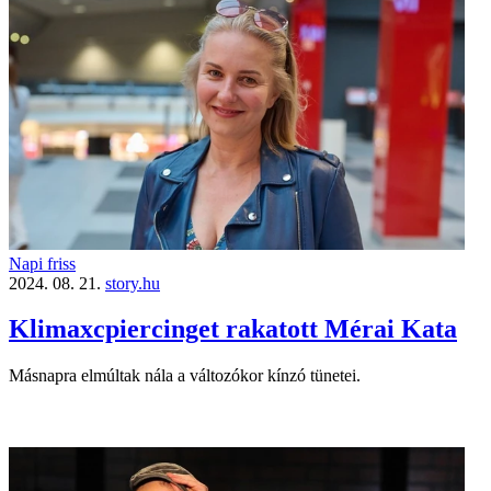
Napi friss
2024. 08. 21.
story.hu
Klimaxcpiercinget rakatott Mérai Kata
Másnapra elmúltak nála a változókor kínzó tünetei.