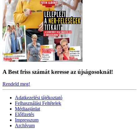
A Best friss számát keresse az újságosoknál!
Rendeld meg!
Adatkezelési tájékoztató
Felhasználási Feltételek
Médiaajánlat
Előfizetés
Impresszum
Archívum