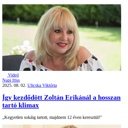
Videó
Napi friss
2025. 08. 02.
Ulicska Viktória
Így kezdődött Zoltán Erikánál a hosszan
tartó klimax
„Kegyetlen sokáig tartott, majdnem 12 éven keresztül!"