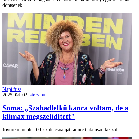
döntsenek.
Napi friss
2025. 04. 02.
story.hu
Soma: „Szabadlelkű kanca voltam, de a
klimax megszelídített"
Jövőre ünnepli a 60. születésnapját, amire tudatosan készül.