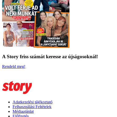
A Story friss számát keresse az újságosoknál!
Rendeld meg!
Adatkezelési tájékoztató
Felhasználási Feltételek
Médiaajánlat
Előfizetés