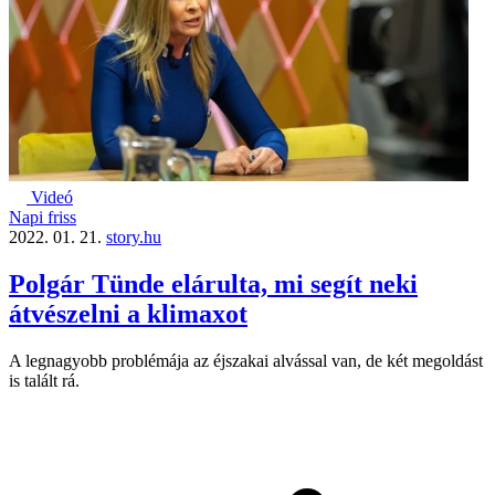
Videó
Napi friss
2022. 01. 21.
story.hu
Polgár Tünde elárulta, mi segít neki
átvészelni a klimaxot
A legnagyobb problémája az éjszakai alvással van, de két megoldást
is talált rá.