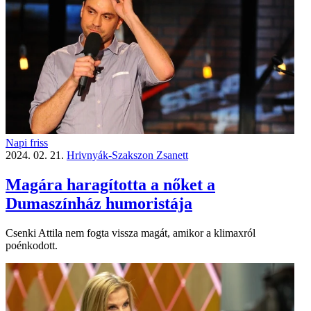
Napi friss
2024. 02. 21.
Hrivnyák-Szakszon Zsanett
Magára haragította a nőket a
Dumaszínház humoristája
Csenki Attila nem fogta vissza magát, amikor a klimaxról
poénkodott.