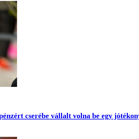
énzért cserébe vállalt volna be egy jótékon