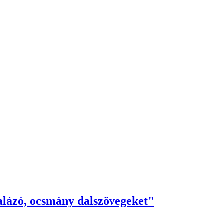
alázó, ocsmány dalszövegeket"