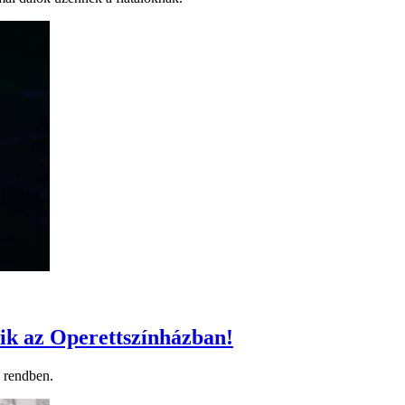
zik az Operettszínházban!
 rendben.