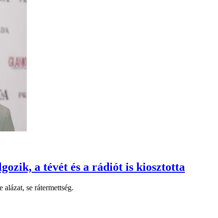
zik, a tévét és a rádiót is kiosztotta
 alázat, se rátermettség.