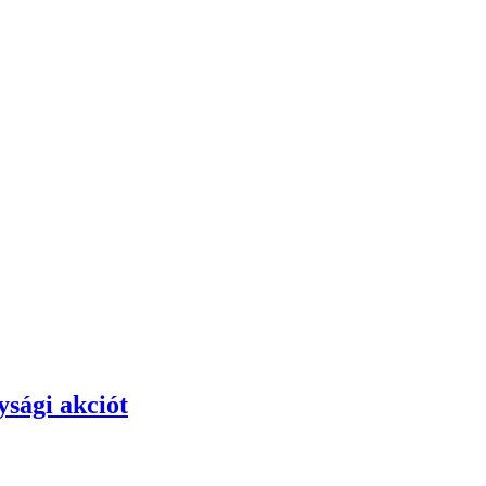
ysági akciót