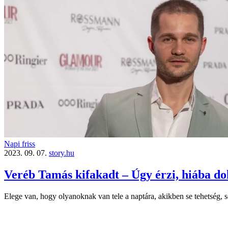
Napi friss
2023. 09. 07.
story.hu
Veréb Tamás kifakadt – Úgy érzi, hiába dolgo
Elege van, hogy olyanoknak van tele a naptára, akikben se tehetség, se