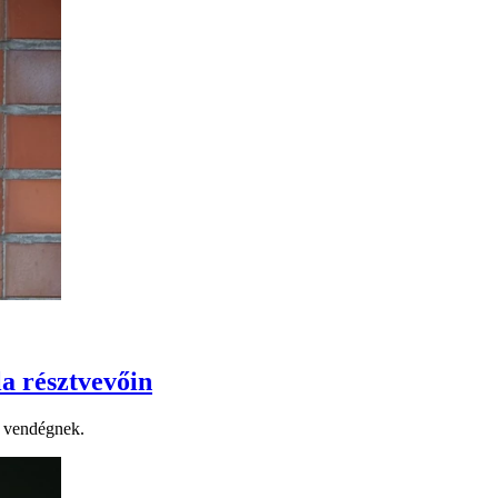
a résztvevőin
bi vendégnek.