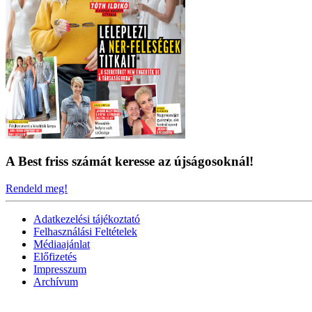
A Best friss számát keresse az újságosoknál!
Rendeld meg!
Adatkezelési tájékoztató
Felhasználási Feltételek
Médiaajánlat
Előfizetés
Impresszum
Archívum