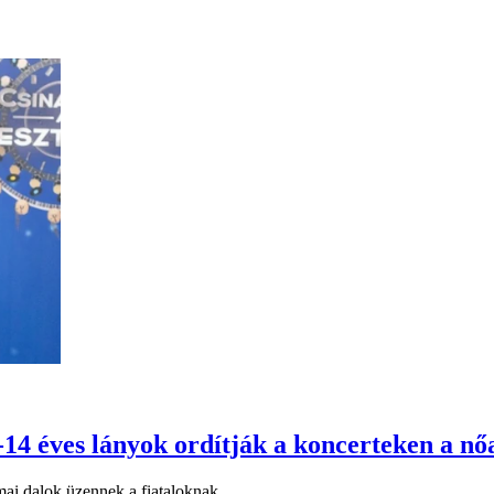
14 éves lányok ordítják a koncerteken a nő
mai dalok üzennek a fiataloknak.