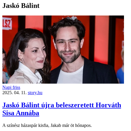
Jaskó Bálint
Napi friss
2025. 04. 11.
story.hu
Jaskó Bálint újra beleszeretett Horváth
Sisa Annába
A színész házaspár kisfia, Jakab már öt hónapos.