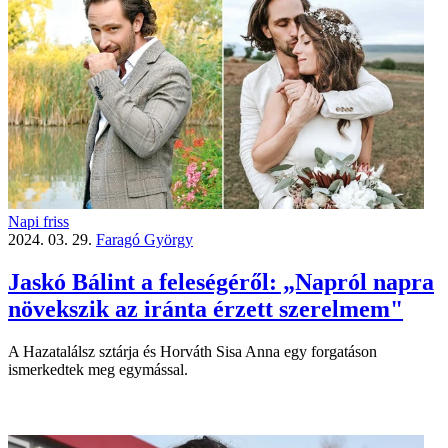
Napi friss
2024. 03. 29.
Faragó György
Jaskó Bálint a feleségéről: „Napról napra
növekszik az iránta érzett szerelmem"
A Hazatalálsz sztárja és Horváth Sisa Anna egy forgatáson
ismerkedtek meg egymással.