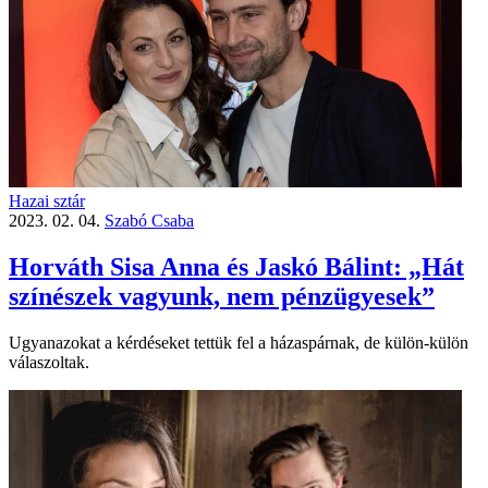
Hazai sztár
2023. 02. 04.
Szabó Csaba
Horváth Sisa Anna és Jaskó Bálint: „Hát
színészek vagyunk, nem pénzügyesek”
Ugyanazokat a kérdéseket tettük fel a házaspárnak, de külön-külön
válaszoltak.