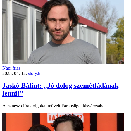
Napi friss
2023. 04. 12.
story.hu
Jaskó Bálint: „Jó dolog szemétládának
lenni!"
A színész cifra dolgokat művelt Farkasliget kisvárosában.