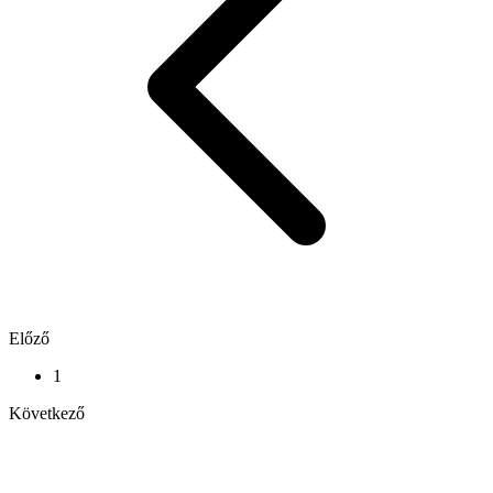
Előző
1
Következő