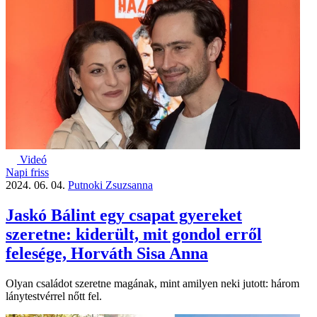
Videó
Napi friss
2024. 06. 04.
Putnoki Zsuzsanna
Jaskó Bálint egy csapat gyereket
szeretne: kiderült, mit gondol erről
felesége, Horváth Sisa Anna
Olyan családot szeretne magának, mint amilyen neki jutott: három
lánytestvérrel nőtt fel.