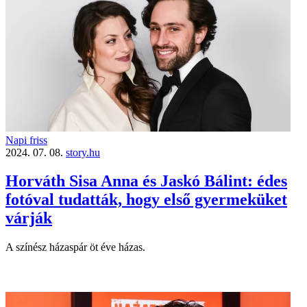
Napi friss
2024. 07. 08.
story.hu
Horváth Sisa Anna és Jaskó Bálint: édes
fotóval tudatták, hogy első gyermeküket
várják
A színész házaspár öt éve házas.