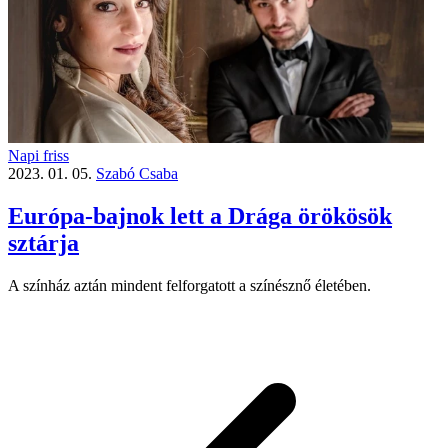
Napi friss
2023. 01. 05.
Szabó Csaba
Európa-bajnok lett a Drága örökösök
sztárja
A színház aztán mindent felforgatott a színésznő életében.