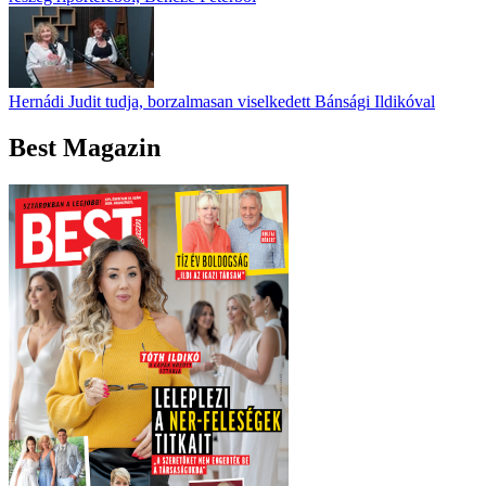
Hernádi Judit tudja, borzalmasan viselkedett Bánsági Ildikóval
Best Magazin