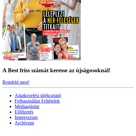
A Best friss számát keresse az újságosoknál!
Rendeld meg!
Adatkezelési tájékoztató
Felhasználási Feltételek
Médiaajánlat
Előfizetés
Impresszum
Archívum