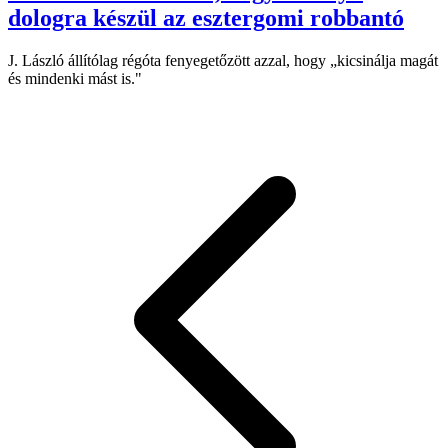
dologra készül az esztergomi robbantó
J. László állítólag régóta fenyegetőzött azzal, hogy „kicsinálja magát
és mindenki mást is."