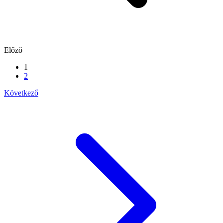
Előző
1
2
Következő