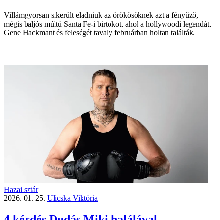
Villámgyorsan sikerült eladniuk az örökösöknek azt a fényűző,
mégis baljós múltú Santa Fe-i birtokot, ahol a hollywoodi legendát,
Gene Hackmant és feleségét tavaly februárban holtan találták.
Hazai sztár
2026. 01. 25.
Ulicska Viktória
4 kérdés Dudás Miki halálával