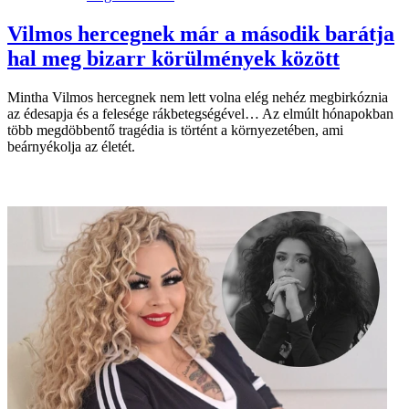
Vilmos hercegnek már a második barátja
hal meg bizarr körülmények között
Mintha Vilmos hercegnek nem lett volna elég nehéz megbirkóznia
az édesapja és a felesége rákbetegségével… Az elmúlt hónapokban
több megdöbbentő tragédia is történt a környezetében, ami
beárnyékolja az életét.