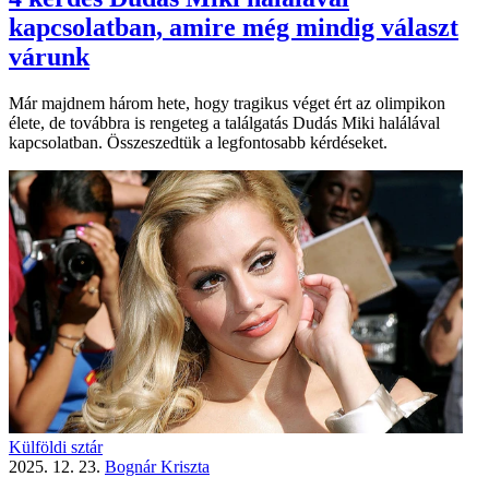
kapcsolatban, amire még mindig választ
várunk
Már majdnem három hete, hogy tragikus véget ért az olimpikon
élete, de továbbra is rengeteg a találgatás Dudás Miki halálával
kapcsolatban. Összeszedtük a legfontosabb kérdéseket.
Külföldi sztár
2025. 12. 23.
Bognár Kriszta