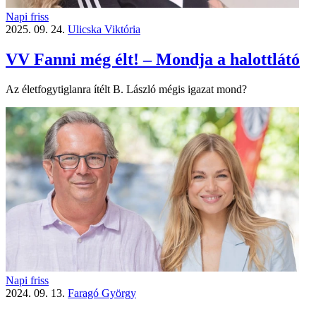
Napi friss
2025. 09. 24.
Ulicska Viktória
VV Fanni még élt! – Mondja a halottlátó
Az életfogytiglanra ítélt B. László mégis igazat mond?
Napi friss
2024. 09. 13.
Faragó György