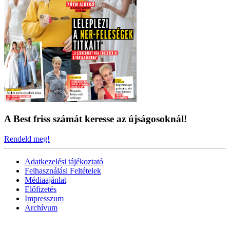
A Best friss számát keresse az újságosoknál!
Rendeld meg!
Adatkezelési tájékoztató
Felhasználási Feltételek
Médiaajánlat
Előfizetés
Impresszum
Archívum