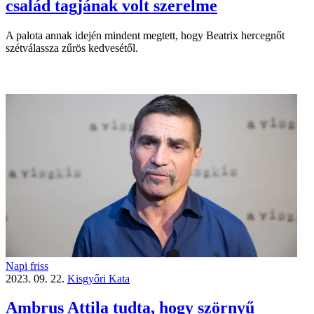
család tagjának volt szerelme
A palota annak idején mindent megtett, hogy Beatrix hercegnőt
szétválassza zűrös kedvesétől.
Napi friss
2023. 09. 22.
Kisgyőri Kata
Ambrus Attila tudta, hogy szörnyű