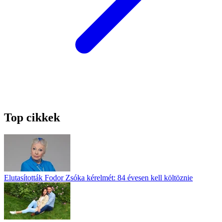
Top cikkek
Elutasították Fodor Zsóka kérelmét: 84 évesen kell költöznie