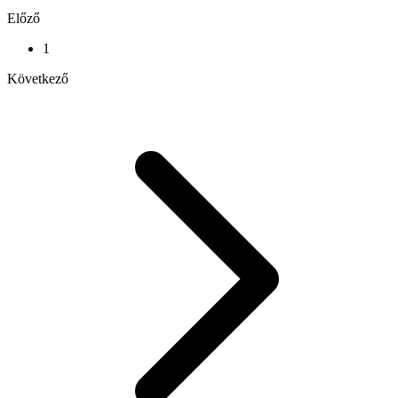
Előző
1
Következő