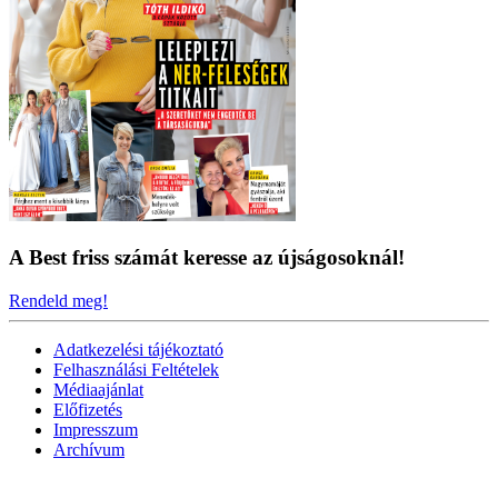
A Best friss számát keresse az újságosoknál!
Rendeld meg!
Adatkezelési tájékoztató
Felhasználási Feltételek
Médiaajánlat
Előfizetés
Impresszum
Archívum